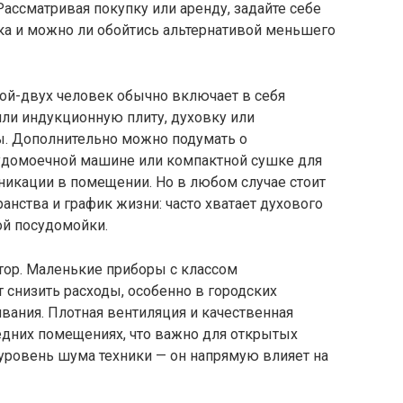
ссматривая покупку или аренду, задайте себе
ка и можно ли обойтись альтернативой меньшего
ой-двух человек обычно включает в себя
или индукционную плиту, духовку или
ды. Дополнительно можно подумать о
удомоечной машине или компактной сушке для
икации в помещении. Но в любом случае стоит
анства и график жизни: часто хватает духового
ой посудомойки.
ор. Маленькие приборы с классом
 снизить расходы, особенно в городских
вания. Плотная вентиляция и качественная
едних помещениях, что важно для открытых
уровень шума техники — он напрямую влияет на