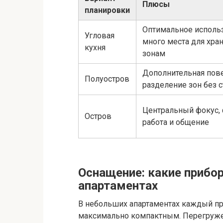
Плюсы
планировки
Оптимальное использ
Угловая
много места для хран
кухня
зонам
Дополнительная пове
Полуостров
разделение зон без с
Центральный фокус,
Остров
работа и общение
Оснащение: какие прибо
апартаментах
В небольших апартаментах каждый пр
максимально компактным. Перегружен