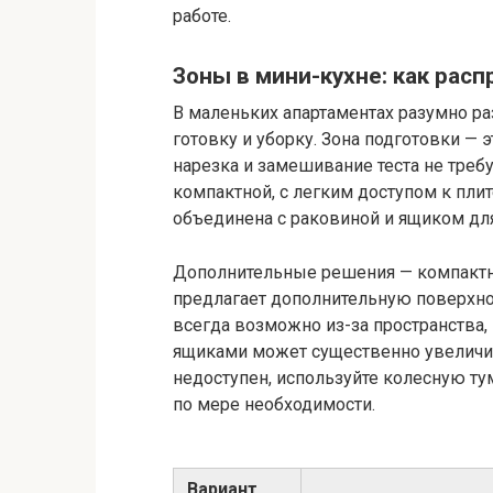
работе.
Зоны в мини-кухне: как рас
В маленьких апартаментах разумно ра
готовку и уборку. Зона подготовки — 
нарезка и замешивание теста не тре
компактной, с легким доступом к плит
объединена с раковиной и ящиком для
Дополнительные решения — компактн
предлагает дополнительную поверхнос
всегда возможно из-за пространства
ящиками может существенно увеличит
недоступен, используйте колесную ту
по мере необходимости.
Вариант