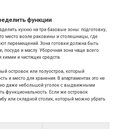
пределить функции
зделить кухню на три базовые зоны: подготовку,
это место возле раковины и столешницы, где
буют перемещений. Зона готовки должна быть
е, посуде и маслу. Уборочная зона чаще всего
 химии и чистящих средств.
ый островок или полуостров, который
ть и место для хранения. В апартаментах это не
, но даже небольшой уголок с выдвижными
ь функциональность. Если же островок
мбу или складной столик, который можно убрать