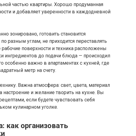
льной частью квартиры. Хорошо продуманная
ости и добавляет уверенности в каждодневной
нно зонировано, готовить становится
 по разным углам, не приходится переставлять
ле рабочие поверхности и техника расположены
ки ингредиентов до подачи блюда — происходил
о особенно важно в апартаментах с кухней, где
адратный метр на счету.
хнику. Важна атмосфера: свет, цвета, материал
а настроение и желание творить на кухне. Вы
ецептами, если будете чувствовать себя
ьком кулинарном уголке.
: как организовать
ки