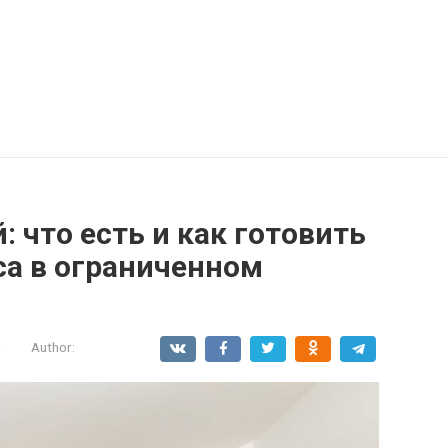
 что есть и как готовить
са в ограниченном
и
Author: