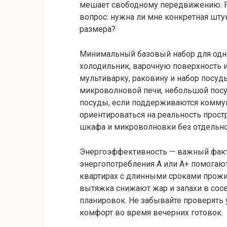
мешает свободному передвижению. Ра
вопрос: нужна ли мне конкретная шту
размера?
Минимальный базовый набор для одн
холодильник, варочную поверхность 
мультиварку, раковину и набор посу
микроволновой печи, небольшой пос
посуды, если поддерживаются коммун
ориентироваться на реальность простр
шкафа и микроволновки без отдельн
Энергоэффективность — важный факт
энергопотребления A или A+ помогают
квартирах с длинными сроками прожи
вытяжка снижают жар и запахи в сос
планировок. Не забывайте проверять 
комфорт во время вечерних готовок.