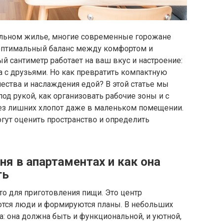
льном жилье, многие современные горожане
 оптимальный баланс между комфортом и
й сантиметр работает на ваш вкус и настроение:
а с друзьями. Но как превратить компактную
ества и наслаждения едой? В этой статье мы
од рукой, как организовать рабочие зоны и с
ез лишних хлопот даже в маленьком помещении.
гут оценить пространство и определить
я в апартаментах и как она
ть
то для приготовления пищи. Это центр
аются люди и формируются планы. В небольших
а: она должна быть и функциональной, и уютной,