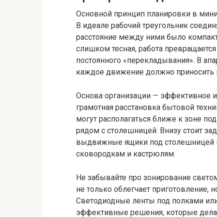
Основной принцип планировки в мин
В идеале рабочий треугольник соединя
расстояние между ними было компактн
слишком тесная, работа превращается
постоянного «перекладывания». В апа
каждое движение должно приносить ко
Основа организации — эффективное и
грамотная расстановка бытовой техни
могут располагаться ближе к зоне под
рядом с столешницей. Внизу стоит за
выдвижные ящики под столешницей э
сковородкам и кастрюлям.
Не забывайте про зонирование свето
не только облегчает приготовление, н
Светодиодные ленты под полками или
эффективные решения, которые дела