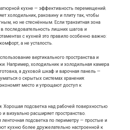
иатюрной кухне — эффективность перемещений.
ет холодильник, раковину и плиту так, чтобы
ым, но не стеснённым. Если транзитная зона
 в последовательность лишних шагов и
ртаментах с кухней это правило особенно важно:
мфорт, а не усталость.
спользование вертикального пространства и
ки. Например, холодильник и холодильная камера
готовка, а духовой шкаф и варочная панель —
думаться о скрытых системах хранения:
кономят место и упрощают доступ к
м. Хорошая подсветка над рабочей поверхностью
о и визуально расширяет пространство.
 ленточная подсветка по периметру — простые и
ют кухню более дружелательно настроенной к