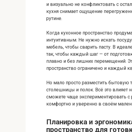
и визуально не конфликтовать с оста
кухня снимает ощущение перегруженн
рутине.
Когда кухонное пространство продума
интуитивным. Не нужно искать посуду
мебель, чтобы сварить пасту. В идеа
так, чтобы каждый шаг — от подготов
плавно и без лишних перемещений. Эт
пространство ограничено и каждый кв
Но мало просто разместить бытовую те
столешницы и полок. Всё это влияет н
сможете чаще экспериментировать с р
комфортно и уверенно в своём мален
Планировка и эргономика
пространство для готов