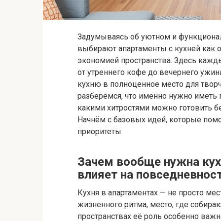
Задумываясь об уютном и функциона
выбирают апартаменты с кухней как
экономией пространства. Здесь кажды
от утреннего кофе до вечернего ужин
кухню в полноценное место для творч
разберёмся, что именно нужно иметь п
какими хитростями можно готовить б
Начнём с базовых идей, которые помо
приоритеты.
Зачем вообще нужна кухн
влияет на повседневнос
Кухня в апартаментах — не просто мес
жизненного ритма, место, где собир
пространствах её роль особенно важн