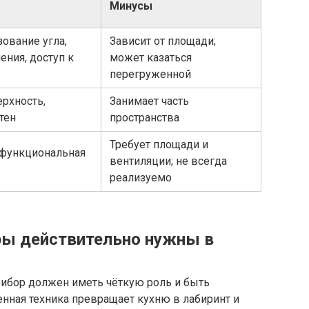
Минусы
ование угла,
Зависит от площади;
ения, доступ к
может казаться
перегруженной
рхность,
Занимает часть
тен
пространства
Требует площади и
 функциональная
вентиляции; не всегда
реализуемо
ры действительно нужны в
ибор должен иметь чёткую роль и быть
ная техника превращает кухню в лабиринт и