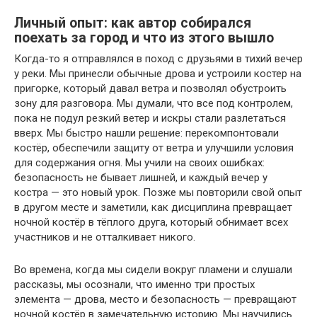
Личный опыт: как автор собирался
поехать за город и что из этого вышло
Когда-то я отправлялся в поход с друзьями в тихий вечер
у реки. Мы принесли обычные дрова и устроили костер на
пригорке, который давал ветра и позволял обустроить
зону для разговора. Мы думали, что все под контролем,
пока не подул резкий ветер и искры стали разлетаться
вверх. Мы быстро нашли решение: перекомпонтовали
костёр, обеспечили защиту от ветра и улучшили условия
для содержания огня. Мы учили на своих ошибках:
безопасность не бывает лишней, и каждый вечер у
костра — это новый урок. Позже мы повторили свой опыт
в другом месте и заметили, как дисциплина превращает
ночной костёр в тёплого друга, который обнимает всех
участников и не отталкивает никого.
Во времена, когда мы сидели вокруг пламени и слушали
рассказы, мы осознали, что именно три простых
элемента — дрова, место и безопасность — превращают
ночной костёр в замечательную историю. Мы научились