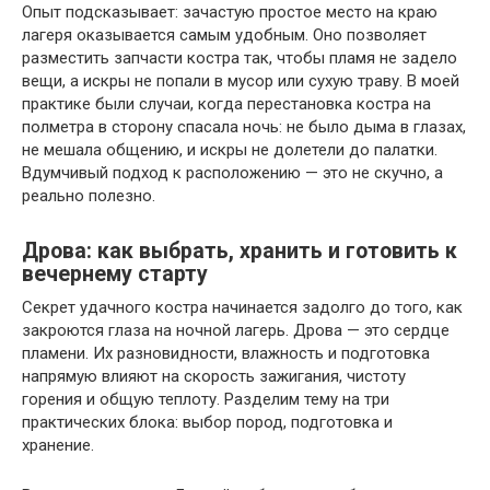
Опыт подсказывает: зачастую простое место на краю
лагеря оказывается самым удобным. Оно позволяет
разместить запчасти костра так, чтобы пламя не задело
вещи, а искры не попали в мусор или сухую траву. В моей
практике были случаи, когда перестановка костра на
полметра в сторону спасала ночь: не было дыма в глазах,
не мешала общению, и искры не долетели до палатки.
Вдумчивый подход к расположению — это не скучно, а
реально полезно.
Дрова: как выбрать, хранить и готовить к
вечернему старту
Секрет удачного костра начинается задолго до того, как
закроются глаза на ночной лагерь. Дрова — это сердце
пламени. Их разновидности, влажность и подготовка
напрямую влияют на скорость зажигания, чистоту
горения и общую теплоту. Разделим тему на три
практических блока: выбор пород, подготовка и
хранение.