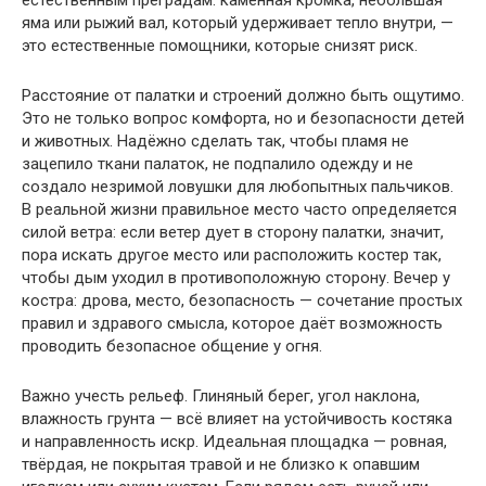
яма или рыжий вал, который удерживает тепло внутри, —
это естественные помощники, которые снизят риск.
Расстояние от палатки и строений должно быть ощутимо.
Это не только вопрос комфорта, но и безопасности детей
и животных. Надёжно сделать так, чтобы пламя не
зацепило ткани палаток, не подпалило одежду и не
создало незримой ловушки для любопытных пальчиков.
В реальной жизни правильное место часто определяется
силой ветра: если ветер дует в сторону палатки, значит,
пора искать другое место или расположить костер так,
чтобы дым уходил в противоположную сторону. Вечер у
костра: дрова, место, безопасность — сочетание простых
правил и здравого смысла, которое даёт возможность
проводить безопасное общение у огня.
Важно учесть рельеф. Глиняный берег, угол наклона,
влажность грунта — всё влияет на устойчивость костяка
и направленность искр. Идеальная площадка — ровная,
твёрдая, не покрытая травой и не близко к опавшим