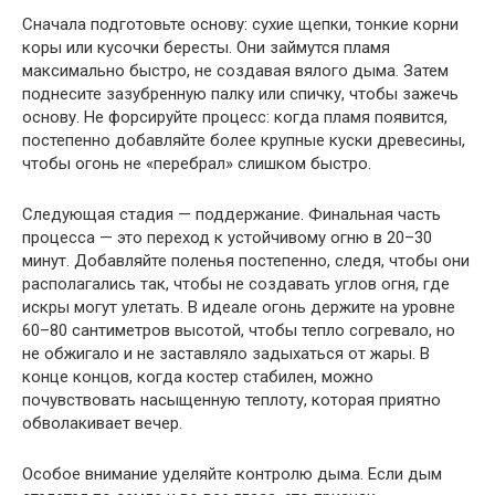
Сначала подготовьте основу: сухие щепки, тонкие корни
коры или кусочки бересты. Они займутся пламя
максимально быстро, не создавая вялого дыма. Затем
поднесите зазубренную палку или спичку, чтобы зажечь
основу. Не форсируйте процесс: когда пламя появится,
постепенно добавляйте более крупные куски древесины,
чтобы огонь не «перебрал» слишком быстро.
Следующая стадия — поддержание. Финальная часть
процесса — это переход к устойчивому огню в 20–30
минут. Добавляйте поленья постепенно, следя, чтобы они
располагались так, чтобы не создавать углов огня, где
искры могут улетать. В идеале огонь держите на уровне
60–80 сантиметров высотой, чтобы тепло согревало, но
не обжигало и не заставляло задыхаться от жары. В
конце концов, когда костер стабилен, можно
почувствовать насыщенную теплоту, которая приятно
обволакивает вечер.
Особое внимание уделяйте контролю дыма. Если дым