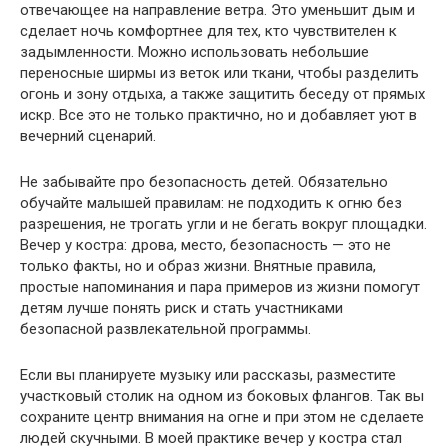
отвечающее на направление ветра. Это уменьшит дым и
сделает ночь комфортнее для тех, кто чувствителен к
задымленности. Можно использовать небольшие
переносные ширмы из веток или ткани, чтобы разделить
огонь и зону отдыха, а также защитить беседу от прямых
искр. Все это не только практично, но и добавляет уют в
вечерний сценарий.
Не забывайте про безопасность детей. Обязательно
обучайте малышей правилам: не подходить к огню без
разрешения, не трогать угли и не бегать вокруг площадки.
Вечер у костра: дрова, место, безопасность — это не
только факты, но и образ жизни. Внятные правила,
простые напоминания и пара примеров из жизни помогут
детям лучше понять риск и стать участниками
безопасной развлекательной программы.
Если вы планируете музыку или рассказы, разместите
участковый столик на одном из боковых флангов. Так вы
сохраните центр внимания на огне и при этом не сделаете
людей скучными. В моей практике вечер у костра стал