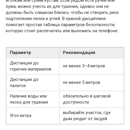
иголкам или сухим кустам. Если рядом есть ручей или
лужа, можно учесть их для тушения, однако они не
должны быть слишком близко, чтобы не створить риск
подтопления пепла и углей. В нужной дисциплине
помогает простая таблица параметров безопасности,
которую стоит распечатать или выложить на телефоне:
Параметр
Рекомендация
Дистанция до
не менее 3–4 метров
горючих материалов
Дистанция до
не менее 5 метров
палаток
Наличие воды или
обязательно в шаговой
песка для тушения
доступности
выбирайте участок, где
Угол ветра
дым уходит от людей