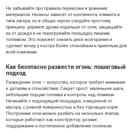
Не забывайте про правила перевозки и хранения
материалов. Нюансы зависят от континента, климата и
типа лагеря, но в общих чертах следуйте простому
принципу: держите дрова подальше от огня, защищайте
их от дождя и не перегружайте площадку лишним
топливом. Это поможет снизить риск возгорания и
сделает вечер у костра более спокойным и приятным для
всей компании.
Как безопасно развести огонь: пошаговый
подход
Разведение огня — искусство, которое требует внимания
к деталям и спокойствия. Секрет прост: маленькие шаги,
небольшие порции топлива и контроль над пламени.
Начинайте с подходящей площадки, очищенной от
мусора, с ровной поверхностью и без торчащих коряг.
Построение огня можно разбить на несколько этапов,
которые работают как конструктор: розжиг,
поддержание и постепенное добавление поленьев.