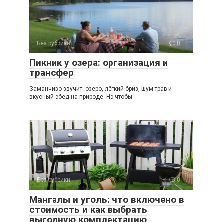
Без рубрики
0
Пикник у озера: организация и
трансфер
Заманчиво звучит: озеро, лёгкий бриз, шум трав и
вкусный обед на природе. Но чтобы
Без рубрики
0
Мангалы и уголь: что включено в
стоимость и как выбрать
выгодную комплектацию