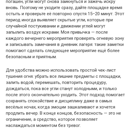
погашен, угли могут снова заикнуться и зажечь искру
вновь. Поэтому не уходите сразу, дайте площадке время
остыть и проверьте её повторно спустя 15–20 минут. Этот
период иногда выявляет скрытые угли, которые при
случайной постукивании и движении углей могут
запылить воздух искрами. Моя привычка — после
каждого вечернего мероприятия проверять огневую зону
и записывать замечания в дневник лагеря: такие заметки
помогают сделать следующее мероприятие ещё более
безопасным и приятным.
Для удобства можно использовать простой чек-лист
тушения огня: убрать все лишние предметы с площадки,
залить водой, перемешать, повторить процедуру,
дождаться, пока все угли станут холодными, и только
после этого окончательно уходить. Этот подход помогает
сохранять спокойствие и дисциплину даже в самых
весёлых ночах, когда эмоции зашкаливают и хочется
продлить вечер. В конце концов, безопасность — это не
ограничение, а средство, которое позволяет
наслаждаться моментом без тревог.