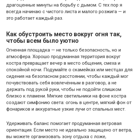
драгоценные минуты на борьбу с дымом. С тех пор я
всегда начинаю с чистого листа и малого розжига — и
это работает каждый раз.
Как обустроить место вокруг огня так,
чтобы всем было уютно
Огненная площадка — не только безопасность, но и
атмосфера. Хорошо продуманная территория вокруг
костра превращает вечер в место общения, смеха и
спокойной ночи. Подумайте о скамейках или местцах для
сидения на безопасном расстоянии, чтобы каждый мог
почувствовать себя вовлечённым в разговор, а не
держать под рукой руки, чтобы не подойти слишком
близко к пламени. Мягкие светильники на фоне костра
создают симфонию света: огонь в центре, мягкий фон от
фонариков и аккуратные узкие лучи от спальных мест.
Удерживать баланс помогает продуманная ветровая
ориентация. Если место не идеально защищено от ветра,
вы можете организовать зону отдыха с ложе,