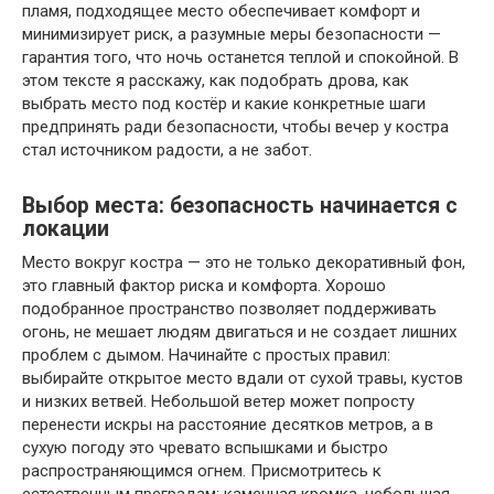
пламя, подходящее место обеспечивает комфорт и
минимизирует риск, а разумные меры безопасности —
гарантия того, что ночь останется теплой и спокойной. В
этом тексте я расскажу, как подобрать дрова, как
выбрать место под костёр и какие конкретные шаги
предпринять ради безопасности, чтобы вечер у костра
стал источником радости, а не забот.
Выбор места: безопасность начинается с
локации
Место вокруг костра — это не только декоративный фон,
это главный фактор риска и комфорта. Хорошо
подобранное пространство позволяет поддерживать
огонь, не мешает людям двигаться и не создает лишних
проблем с дымом. Начинайте с простых правил:
выбирайте открытое место вдали от сухой травы, кустов
и низких ветвей. Небольшой ветер может попросту
перенести искры на расстояние десятков метров, а в
сухую погоду это чревато вспышками и быстро
распространяющимся огнем. Присмотритесь к
естественным преградам: каменная кромка, небольшая