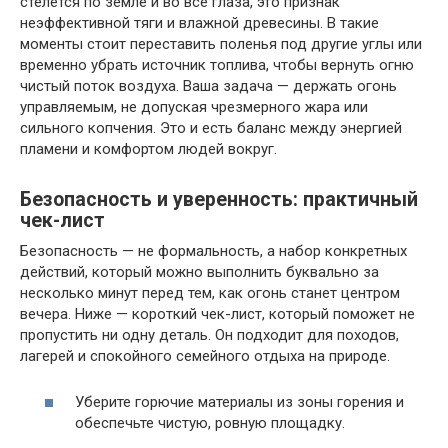
стелется по земле и во все глаза, это признак
неэффективной тяги и влажной древесины. В такие
моменты стоит переставить поленья под другие углы или
временно убрать источник топлива, чтобы вернуть огню
чистый поток воздуха. Ваша задача — держать огонь
управляемым, не допуская чрезмерного жара или
сильного копчения. Это и есть баланс между энергией
пламени и комфортом людей вокруг.
Безопасность и уверенность: практичный
чек-лист
Безопасность — не формальность, а набор конкретных
действий, который можно выполнить буквально за
несколько минут перед тем, как огонь станет центром
вечера. Ниже — короткий чек-лист, который поможет не
пропустить ни одну деталь. Он подходит для походов,
лагерей и спокойного семейного отдыха на природе.
Уберите горючие материалы из зоны горения и
обеспечьте чистую, ровную площадку.