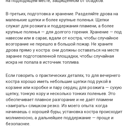
на подходящем месте, защищённом от осадков.
В-третьих, подготовка и хранение. Разделяйте дрова на
маленькие щепки и более крупные поленья. Щепки
служат для розжига и поддержания пламени, а более
крупные поленья — для долгого горения. Хранение — под
навесом или в сарае, вдали от костра, чтобы случайное
возгорание не перешло в большой пожар. Не храните
дрова прямо у костра: они должны оставаться на месте
заранее подготовленной площадки, чтобы случайная
искра не попала в источник топлива.
Если говорить о практических деталях, то для вечернего
костра хорошо иметь небольшие щепки под рукой в
корзине или коробке и пару сердец для розжига — сухую
щепку, тонкую кору и несколько тонких поленьев. Это
обеспечивает плавное разгорание и не даёт пламени
«заиграть» слишком резко. Из моего опыта: когда
начинаешь с хорошей буры, установка костра происходит
молниеносно, а дальнейшее поддержание — проще и
безопаснее.