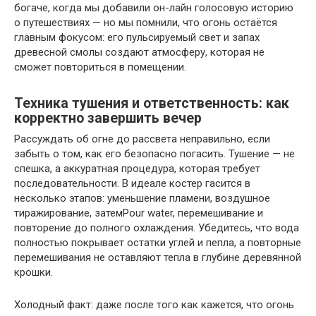
богаче, когда мы добавили он-лайн голосовую историю
о путешествиях — но мы помнили, что огонь остаётся
главным фокусом: его пульсируемый свет и запах
древесной смолы создают атмосферу, которая не
сможет повториться в помещении.
Техника тушения и ответственность: как
корректно завершить вечер
Рассуждать об огне до рассвета неправильно, если
забыть о том, как его безопасно погасить. Тушение — не
спешка, а аккуратная процедура, которая требует
последовательности. В идеале костер гасится в
несколько этапов: уменьшение пламени, воздушное
тиражирование, затемPour water, перемешивание и
повторение до полного охлаждения. Убедитесь, что вода
полностью покрывает остатки углей и пепла, а повторные
перемешивания не оставляют тепла в глубине деревянной
крошки.
Холодный факт: даже после того как кажется, что огонь