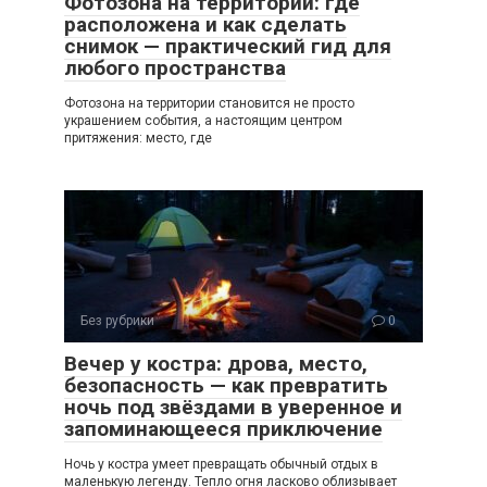
Фотозона на территории: где
расположена и как сделать
снимок — практический гид для
любого пространства
Фотозона на территории становится не просто
украшением события, а настоящим центром
притяжения: место, где
Без рубрики
0
Вечер у костра: дрова, место,
безопасность — как превратить
ночь под звёздами в уверенное и
запоминающееся приключение
Ночь у костра умеет превращать обычный отдых в
маленькую легенду. Тепло огня ласково облизывает