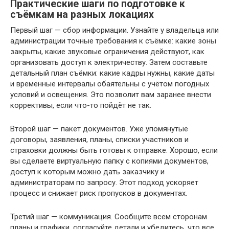
Практические шаги по подготовке к
съёмкам на разных локациях
Первый шаг — сбор информации. Узнайте у владельца или
администрации точные требования к съёмке: какие зоны
закрыты, какие звуковые ограничения действуют, как
организовать доступ к электричеству. Затем составьте
детальный план съёмки: какие кадры нужны, какие даты
и временные интервалы обаятельны с учётом погодных
условий и освещения. Это позволит вам заранее внести
коррективы, если что-то пойдёт не так.
Второй шаг — пакет документов. Уже упомянутые
договоры, заявления, планы, списки участников и
страховки должны быть готовы к отправке. Хорошо, если
вы сделаете виртуальную папку с копиями документов,
доступ к которым можно дать заказчику и
администраторам по запросу. Этот подход ускоряет
процесс и снижает риск пропусков в документах.
Третий шаг — коммуникация. Сообщите всем сторонам
планы и графики, согласуйте детали и убедитесь, что все