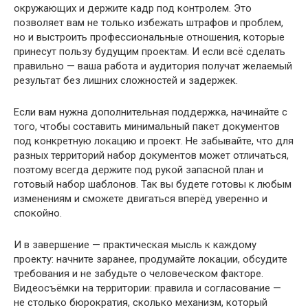
окружающих и держите кадр под контролем. Это
позволяет вам не только избежать штрафов и проблем,
но и выстроить профессиональные отношения, которые
принесут пользу будущим проектам. И если всё сделать
правильно — ваша работа и аудитория получат желаемый
результат без лишних сложностей и задержек.
Если вам нужна дополнительная поддержка, начинайте с
того, чтобы составить минимальный пакет документов
под конкретную локацию и проект. Не забывайте, что для
разных территорий набор документов может отличаться,
поэтому всегда держите под рукой запасной план и
готовый набор шаблонов. Так вы будете готовы к любым
изменениям и сможете двигаться вперёд уверенно и
спокойно.
И в завершение — практическая мысль к каждому
проекту: начните заранее, продумайте локации, обсудите
требования и не забудьте о человеческом факторе.
Видеосъёмки на территории: правила и согласование —
не столько бюрократия, сколько механизм, который