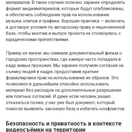
материалов. В таких случаях полезно заранее определить
формат медиаматериалов, которые будут опубликованы,
и обеспечить соблюдение прав на использование
музыки, клипов и графики. Хорошая практика — включать
в договоре условия по авторскому праву и лицензионной
базе, чтобы монтаж и выпуск проекта не столкнулись с
юридическими препятствиями.
Пример из жизни: мы снимали документальный фильм о
городских пространствах, где камера часто попадала в
кадр живых прохожих. Мы заранее получили согласия на
съемку людей в кадре, предоставив краткие
формулировки прав на использование их образов. Это
позволило в дальнейшем спокойно использовать
материал без расходов на дополнительные разрешения
или платных согласий. И даже если человек решил
отказаться позже, у нас уже был документ, который
помогал выявлять законную базу и избегать конфликтов.
Безопасность и приватность в контексте
видеосъёмки на территории