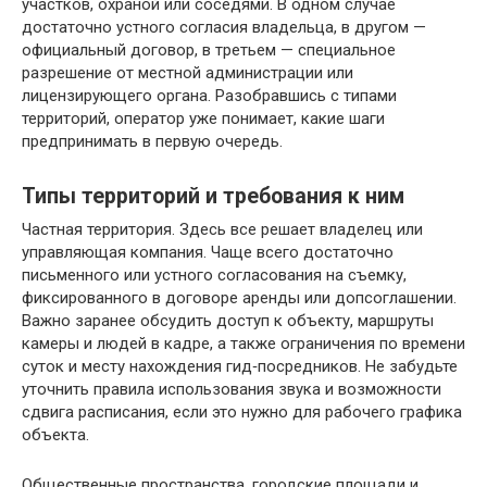
участков, охраной или соседями. В одном случае
достаточно устного согласия владельца, в другом —
официальный договор, в третьем — специальное
разрешение от местной администрации или
лицензирующего органа. Разобравшись с типами
территорий, оператор уже понимает, какие шаги
предпринимать в первую очередь.
Типы территорий и требования к ним
Частная территория. Здесь все решает владелец или
управляющая компания. Чаще всего достаточно
письменного или устного согласования на съемку,
фиксированного в договоре аренды или допсоглашении.
Важно заранее обсудить доступ к объекту, маршруты
камеры и людей в кадре, а также ограничения по времени
суток и месту нахождения гид‑посредников. Не забудьте
уточнить правила использования звука и возможности
сдвига расписания, если это нужно для рабочего графика
объекта.
Общественные пространства, городские площади и