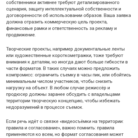
собственники активнее требуют детализированного
сценария, защиту интеллектуальной собственности и
договоренности об использовании образов. Ваша заявка
должна отразить коммерческую цель проекта,
финансовые рамки и ответственность за рекламу и
продвижение.
Творческие проекты, например документальные ленты
или художественные короткометражки, тоже требуют
внимания к деталям, но иногда дают больше гибкости в
части форматов. В таких случаях можно предложить
компромисс: ограничить съемку в часы пик, или обойтись
минимальным числом участников, чтобы снизить
нагрузку на объект. В любом случае режиссёр и
продюсер должны заранее обсудить с владельцами
территории творческую концепцию, чтобы избежать
недоразумений в процессе съемок.
Если речь идёт о связке «видеосъёмки на территории:
правила и согласование», важно помнить: правила
применяются ко всем, но формат согласования может