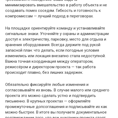
минимизировать вмешательство в работу объекта и не
создавать помех соседям. Гибкость и готовность к
компромиссам — лучший подход в переговорах.
На площадке ориентируйте команду и устанавливайте
сигнальные знаки. Уточняйте у охраны и администрации
доступ к электричеству, парковку, место для отдыха и
хранения оборудования. Всегда держите под рукой
запасной план: что делать, если погодные условия
изменились или локация внезапно стала недоступной.
Важна точная координация между оператором,
режиссёром и директором проекта — так работа
происходит плавно, без лишних задержек.
Обязательно фиксируйте любые изменения и
согласовывайте их вновь. В случае малого или среднего
проекта это можно сделать устно и подтвердить
письменно. В крупных проектах — оформляйте
промежуточные допсоглашения и подписывайте их как
можно быстрее. В итоге вы получаете документальное
подтверждение того, что все участники проекта стоят