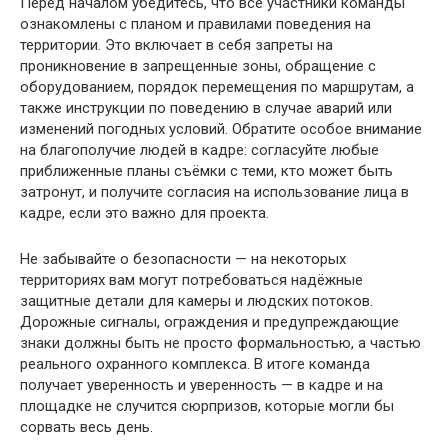
Перед началом убедитесь, что все участники команды
ознакомлены с планом и правилами поведения на
территории. Это включает в себя запреты на
проникновение в запрещенные зоны, обращение с
оборудованием, порядок перемещения по маршрутам, а
также инструкции по поведению в случае аварий или
изменений погодных условий. Обратите особое внимание
на благополучие людей в кадре: согласуйте любые
приближенные планы съёмки с теми, кто может быть
затронут, и получите согласия на использование лица в
кадре, если это важно для проекта.
Не забывайте о безопасности — на некоторых
территориях вам могут потребоваться надёжные
защитные детали для камеры и людских потоков.
Дорожные сигналы, ограждения и предупреждающие
знаки должны быть не просто формальностью, а частью
реального охранного комплекса. В итоге команда
получает уверенность и уверенность — в кадре и на
площадке не случится сюрпризов, которые могли бы
сорвать весь день.