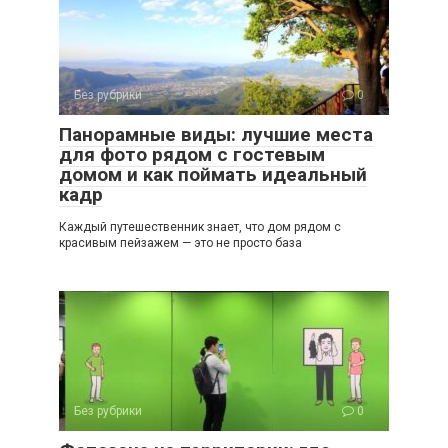
Без рубрики
0
Панорамные виды: лучшие места
для фото рядом с гостевым
домом и как поймать идеальный
кадр
Каждый путешественник знает, что дом рядом с
красивым пейзажем — это не просто база
Без рубрики
0