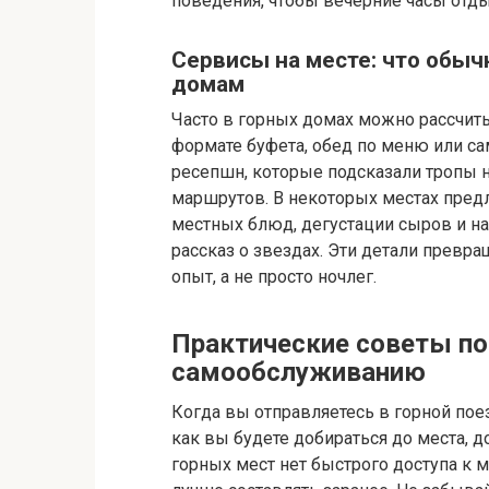
поведения, чтобы вечерние часы отды
Сервисы на месте: что обы
домам
Часто в горных домах можно рассчиты
формате буфета, обед по меню или с
ресепшн, которые подсказали тропы 
маршрутов. В некоторых местах пред
местных блюд, дегустации сыров и на
рассказ о звездах. Эти детали прев
опыт, а не просто ночлег.
Практические советы по
самообслуживанию
Когда вы отправляетесь в горной поез
как вы будете добираться до места, д
горных мест нет быстрого доступа к 