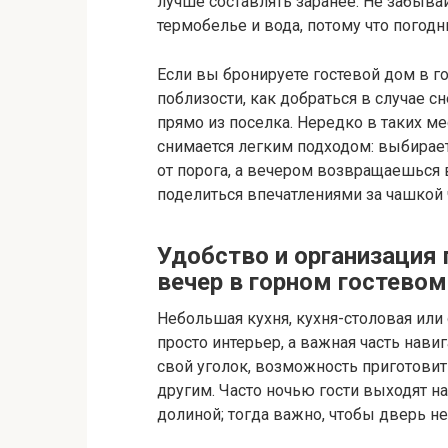
лучше составлять заранее. Не забыва
термобелье и вода, потому что погод
Если вы бронируете гостевой дом в гор
поблизости, как добраться в случае с
прямо из поселка. Нередко в таких ме
снимается легким подходом: выбирае
от порога, а вечером возвращаешься 
поделиться впечатлениями за чашкой 
Удобство и организация 
вечер в горном гостево
Небольшая кухня, кухня-столовая или
просто интерьер, а важная часть нави
свой уголок, возможность приготовит
другим. Часто ночью гости выходят н
долиной; тогда важно, чтобы дверь 