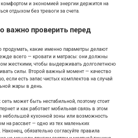
 комфортом и экономией энергии держится на
ся отдыхом без тревоги за счета.
о важно проверить перед
но продумать, какие именно параметры делают
жде всего — кровати и матрасы: они должны
ком жесткими, чтобы выдерживать долголетнюю
ливать силы. Второй важный момент — качество
о, если есть запас чистых комплектов на случай
ьной жары в день.
ах сеть может быть нестабильной, поэтому стоит
нтернет и как работает мобильная связь в этом
чие небольшой кухонной зоны или возможность
ом на рассвет — одно из тех маленьких
 Наконец, обязательно согласуйте правила