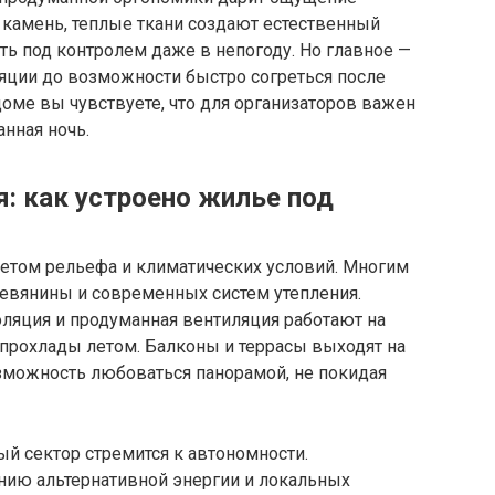
, камень, теплые ткани создают естественный
ь под контролем даже в непогоду. Но главное —
ляции до возможности быстро согреться после
доме вы чувствуете, что для организаторов важен
анная ночь.
я: как устроено жилье под
учетом рельефа и климатических условий. Многим
ревянины и современных систем утепления.
оляция и продуманная вентиляция работают на
 прохлады летом. Балконы и террасы выходят на
озможность любоваться панорамой, не покидая
ый сектор стремится к автономности.
нию альтернативной энергии и локальных