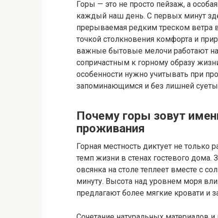
Горы — это не просто пейзаж, а особа
каждый наш день. С первых минут зде
прерываемая редким треском ветра в 
точкой столкновения комфорта и прир
важные бытовые мелочи работают на т
сопричастным к горному образу жизни.
особенности нужно учитывать при про
запоминающимся и без лишней суеты
Почему горы зовут именн
проживания
Горная местность диктует не только р
темп жизни в стенах гостевого дома. З
овсянка на столе теплеет вместе с с
минуту. Высота над уровнем моря влия
предлагают более мягкие кровати и 
Сочетание натуральных материалов и