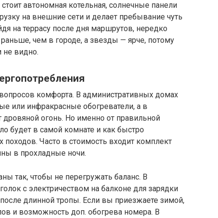
 стоит автономная котельная, солнечные панели
грузку на внешние сети и делает пребывание чуть
дя на террасу после дня маршрутов, нередко
 раньше, чем в городе, а звезды — ярче, потому
и не видно.
нергопотребления
х вопросов комфорта. В административных домах
е или инфракрасные обогреватели, а в
 дровяной огонь. Но именно от правильной
ло будет в самой комнате и как быстро
 походов. Часто в стоимость входит комплект
нны в прохладные ночи.
ы так, чтобы не перегружать баланс. В
голок с электричеством на балконе для зарядки
после длинной тропы. Если вы приезжаете зимой,
ов и возможность доп. обогрева номера. В