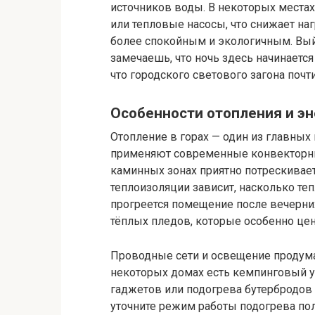
источников воды. В некоторых местах
или тепловые насосы, что снижает на
более спокойным и экологичным. Вый
замечаешь, что ночь здесь начинается
что городского светового загона почт
Особенности отопления и э
Отопление в горах — один из главны
применяют современные конвекторны
каминных зонах приятно потрескивает
теплоизоляции зависит, насколько теп
прогреется помещение после вечерних
тёплых пледов, которые особенно це
Проводные сети и освещение продуман
некоторых домах есть кемпинговый у
гаджетов или подогрева бутербродов 
уточните режим работы подогрева пол