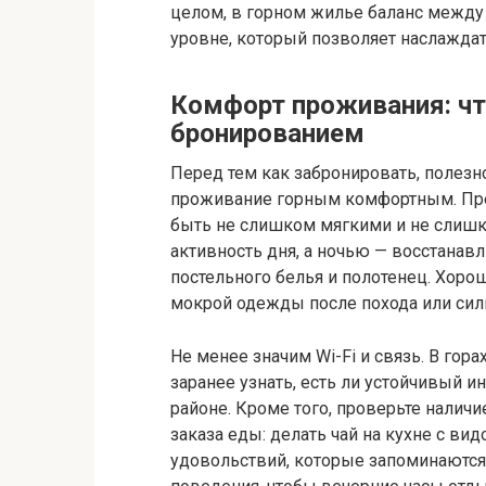
целом, в горном жилье баланс между
уровне, который позволяет наслаждать
Комфорт проживания: чт
бронированием
Перед тем как забронировать, полез
проживание горным комфортным. Пре
быть не слишком мягкими и не слиш
активность дня, а ночью — восстанав
постельного белья и полотенец. Хорош
мокрой одежды после похода или сил
Не менее значим Wi-Fi и связь. В гор
заранее узнать, есть ли устойчивый и
районе. Кроме того, проверьте нали
заказа еды: делать чай на кухне с вид
удовольствий, которые запоминаются.