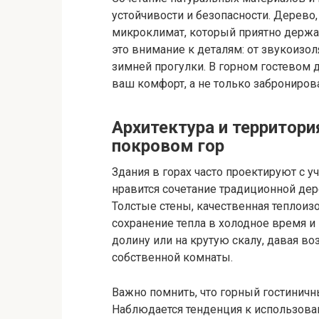
устойчивости и безопасности. Дерево
микроклимат, который приятно держат
это внимание к деталям: от звукоизо
зимней прогулки. В горном гостевом 
ваш комфорт, а не только заброниров
Архитектура и территори
покровом гор
Здания в горах часто проектируют с 
нравится сочетание традиционной де
Толстые стены, качественная теплоиз
сохранение тепла в холодное время и
долину или на крутую скалу, давая в
собственной комнаты.
Важно помнить, что горный гостиничн
Наблюдается тенденция к использова