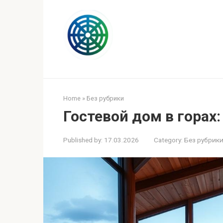
Skip
to
content
Home
»
Без рубрики
Гостевой дом в горах
Published by:
17.03.2026
Category:
Без рубрик