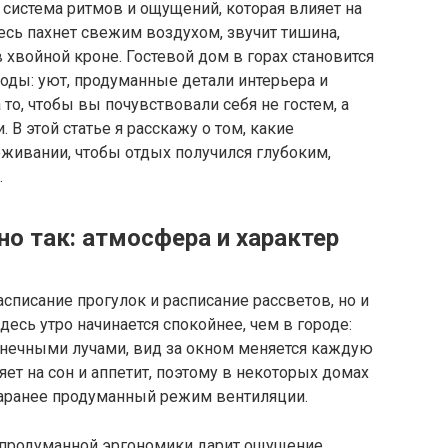
я система ритмов и ощущений, которая влияет на
сь пахнет свежим воздухом, звучит тишина,
хвойной кроне. Гостевой дом в горах становится
оды: уют, продуманные детали интерьера и
о, чтобы вы почувствовали себя не гостем, а
 В этой статье я расскажу о том, какие
живании, чтобы отдых получился глубоким,
.
о так: атмосфера и характер
асписание прогулок и расписание рассветов, но и
десь утро начинается спокойнее, чем в городе:
олнечными лучами, вид за окном меняется каждую
ет на сон и аппетит, поэтому в некоторых домах
заранее продуманный режим вентиляции.
 продуманной эргономики дарит ощущение