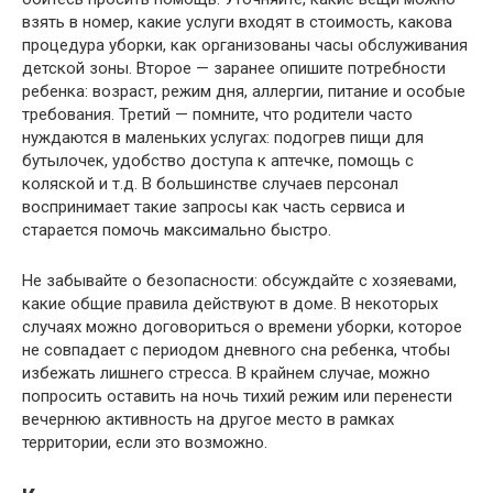
взять в номер, какие услуги входят в стоимость, какова
процедура уборки, как организованы часы обслуживания
детской зоны. Второе — заранее опишите потребности
ребенка: возраст, режим дня, аллергии, питание и особые
требования. Третий — помните, что родители часто
нуждаются в маленьких услугах: подогрев пищи для
бутылочек, удобство доступа к аптечке, помощь с
коляской и т.д. В большинстве случаев персонал
воспринимает такие запросы как часть сервиса и
старается помочь максимально быстро.
Не забывайте о безопасности: обсуждайте с хозяевами,
какие общие правила действуют в доме. В некоторых
случаях можно договориться о времени уборки, которое
не совпадает с периодом дневного сна ребенка, чтобы
избежать лишнего стресса. В крайнем случае, можно
попросить оставить на ночь тихий режим или перенести
вечернюю активность на другое место в рамках
территории, если это возможно.