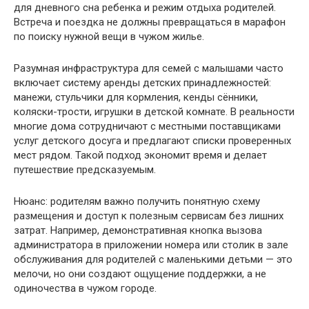
для дневного сна ребенка и режим отдыха родителей.
Встреча и поездка не должны превращаться в марафон
по поиску нужной вещи в чужом жилье.
Разумная инфраструктура для семей с малышами часто
включает систему аренды детских принадлежностей:
манежи, стульчики для кормления, кенды сённики,
коляски-трости, игрушки в детской комнате. В реальности
многие дома сотрудничают с местными поставщиками
услуг детского досуга и предлагают списки проверенных
мест рядом. Такой подход экономит время и делает
путешествие предсказуемым.
Нюанс: родителям важно получить понятную схему
размещения и доступ к полезным сервисам без лишних
затрат. Например, демонстративная кнопка вызова
администратора в приложении номера или столик в зале
обслуживания для родителей с маленькими детьми — это
мелочи, но они создают ощущение поддержки, а не
одиночества в чужом городе.