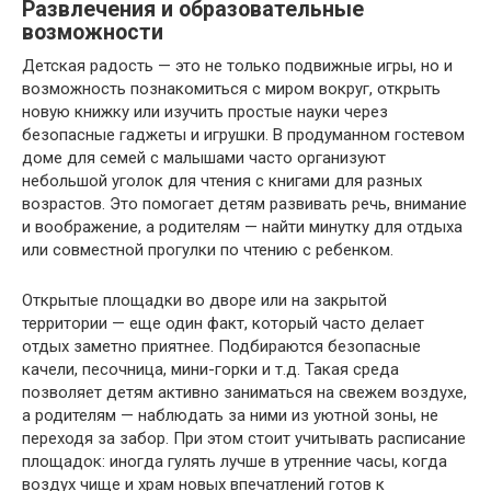
Развлечения и образовательные
возможности
Детская радость — это не только подвижные игры, но и
возможность познакомиться с миром вокруг, открыть
новую книжку или изучить простые науки через
безопасные гаджеты и игрушки. В продуманном гостевом
доме для семей с малышами часто организуют
небольшой уголок для чтения с книгами для разных
возрастов. Это помогает детям развивать речь, внимание
и воображение, а родителям — найти минутку для отдыха
или совместной прогулки по чтению с ребенком.
Открытые площадки во дворе или на закрытой
территории — еще один факт, который часто делает
отдых заметно приятнее. Подбираются безопасные
качели, песочница, мини-горки и т.д. Такая среда
позволяет детям активно заниматься на свежем воздухе,
а родителям — наблюдать за ними из уютной зоны, не
переходя за забор. При этом стоит учитывать расписание
площадок: иногда гулять лучше в утренние часы, когда
воздух чище и храм новых впечатлений готов к