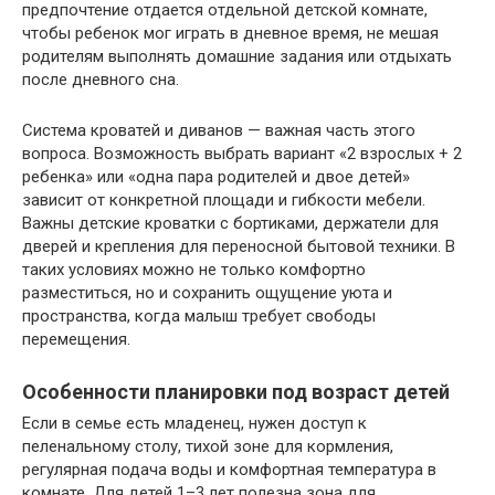
предпочтение отдается отдельной детской комнате,
чтобы ребенок мог играть в дневное время, не мешая
родителям выполнять домашние задания или отдыхать
после дневного сна.
Система кроватей и диванов — важная часть этого
вопроса. Возможность выбрать вариант «2 взрослых + 2
ребенка» или «одна пара родителей и двое детей»
зависит от конкретной площади и гибкости мебели.
Важны детские кроватки с бортиками, держатели для
дверей и крепления для переносной бытовой техники. В
таких условиях можно не только комфортно
разместиться, но и сохранить ощущение уюта и
пространства, когда малыш требует свободы
перемещения.
Особенности планировки под возраст детей
Если в семье есть младенец, нужен доступ к
пеленальному столу, тихой зоне для кормления,
регулярная подача воды и комфортная температура в
комнате. Для детей 1–3 лет полезна зона для