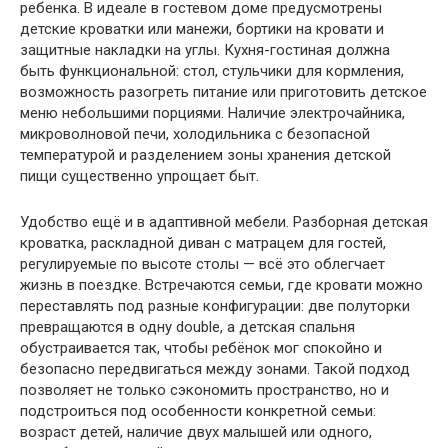
ребенка. В идеале в гостевом доме предусмотрены
детские кроватки или манежи, бортики на кровати и
защитные накладки на углы. Кухня-гостиная должна
быть функциональной: стол, стульчики для кормления,
возможность разогреть питание или приготовить детское
меню небольшими порциями. Наличие электрочайника,
микроволновой печи, холодильника с безопасной
температурой и разделением зоны хранения детской
пищи существенно упрощает быт.
Удобство ещё и в адаптивной мебели. Разборная детская
кроватка, раскладной диван с матрацем для гостей,
регулируемые по высоте столы — всё это облегчает
жизнь в поездке. Встречаются семьи, где кровати можно
переставлять под разные конфигурации: две полуторки
превращаются в одну double, а детская спальня
обустраивается так, чтобы ребёнок мог спокойно и
безопасно передвигаться между зонами. Такой подход
позволяет не только сэкономить пространство, но и
подстроиться под особенности конкретной семьи:
возраст детей, наличие двух малышей или одного,