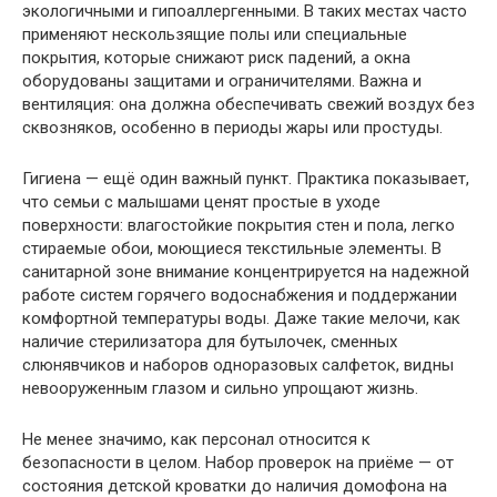
экологичными и гипоаллергенными. В таких местах часто
применяют нескользящие полы или специальные
покрытия, которые снижают риск падений, а окна
оборудованы защитами и ограничителями. Важна и
вентиляция: она должна обеспечивать свежий воздух без
сквозняков, особенно в периоды жары или простуды.
Гигиена — ещё один важный пункт. Практика показывает,
что семьи с малышами ценят простые в уходе
поверхности: влагостойкие покрытия стен и пола, легко
стираемые обои, моющиеся текстильные элементы. В
санитарной зоне внимание концентрируется на надежной
работе систем горячего водоснабжения и поддержании
комфортной температуры воды. Даже такие мелочи, как
наличие стерилизатора для бутылочек, сменных
слюнявчиков и наборов одноразовых салфеток, видны
невооруженным глазом и сильно упрощают жизнь.
Не менее значимо, как персонал относится к
безопасности в целом. Набор проверок на приёме — от
состояния детской кроватки до наличия домофона на