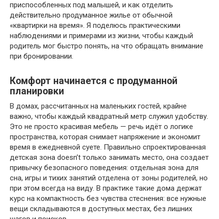
приспособленных под малышей, и как отделить
действительно продуманное жилье от обычной
«квартирки на время». Я поделюсь практическими
наблюдениями и примерами из жизни, чтобы каждый
родитель мог быстро понять, на что обращать внимание
при бронировании.
Комфорт начинается с продуманной
планировки
В домах, рассчитанных на маленьких гостей, крайне
важно, чтобы каждый квадратный метр служил удобству.
Это не просто красивая мебель — речь идёт о логике
пространства, которая снимает напряжение и экономит
время в ежедневной суете. Правильно спроектированная
детская зона doesn’t только занимать место, она создает
привычку безопасного поведения: отдельная зона для
сна, игры и тихих занятий отделена от зоны родителей, но
при этом всегда на виду. В практике такие дома держат
курс на компактность без чувства стеснения: все нужные
вещи складываются в доступных местах, без лишних
шагов и поисков.