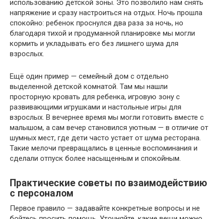
использованию детской зоны. Это позволило нам снять
напряжение и сразу настроиться на отдых. Ночь прошла
спокойно: ребенок проснулся два раза за ночь, но
благодаря тихой и продуманной планировке мы могли
кормить и укладывать его без лишнего шума для
взрослых.
Ещё один пример — семейный дом с отдельно
выделенной детской комнатой. Там мы нашли
просторную кровать для ребенка, игровую зону с
развивающими игрушками и настольные игры для
взрослых. В вечернее время мы могли готовить вместе с
малышом, а сам вечер становился уютным — в отличие от
шумных мест, где дети часто устает от шума ресторана.
Такие мелочи превращались в ценные воспоминания и
сделали отпуск более насыщенным и спокойным.
Практические советы по взаимодействию
с персоналом
Первое правило — задавайте конкретные вопросы и не
бойтесь просить помощь. Уточняйте, какие вещи можно