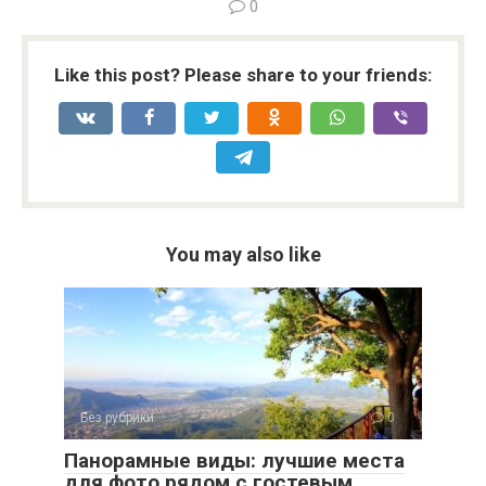
0
Like this post? Please share to your friends:
You may also like
Без рубрики
0
Панорамные виды: лучшие места
для фото рядом с гостевым