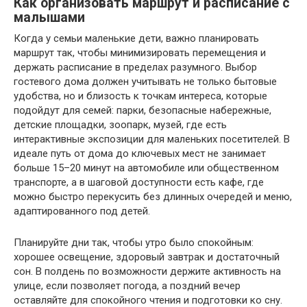
Как организовать маршрут и расписание с
малышами
Когда у семьи маленькие дети, важно планировать
маршрут так, чтобы минимизировать перемещения и
держать расписание в пределах разумного. Выбор
гостевого дома должен учитывать не только бытовые
удобства, но и близость к точкам интереса, которые
подойдут для семей: парки, безопасные набережные,
детские площадки, зоопарк, музей, где есть
интерактивные экспозиции для маленьких посетителей. В
идеале путь от дома до ключевых мест не занимает
больше 15–20 минут на автомобиле или общественном
транспорте, а в шаговой доступности есть кафе, где
можно быстро перекусить без длинных очередей и меню,
адаптированного под детей.
Планируйте дни так, чтобы утро было спокойным:
хорошее освещение, здоровый завтрак и достаточный
сон. В полдень по возможности держите активность на
улице, если позволяет погода, а поздний вечер
оставляйте для спокойного чтения и подготовки ко сну.