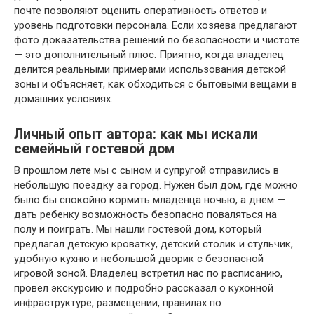
почте позволяют оценить оперативность ответов и
уровень подготовки персонала. Если хозяева предлагают
фото доказательства решений по безопасности и чистоте
— это дополнительный плюс. Приятно, когда владелец
делится реальными примерами использования детской
зоны и объясняет, как обходиться с бытовыми вещами в
домашних условиях.
Личный опыт автора: как мы искали
семейный гостевой дом
В прошлом лете мы с сыном и супругой отправились в
небольшую поездку за город. Нужен был дом, где можно
было бы спокойно кормить младенца ночью, а днем —
дать ребенку возможность безопасно поваляться на
полу и поиграть. Мы нашли гостевой дом, который
предлагал детскую кроватку, детский столик и стульчик,
удобную кухню и небольшой дворик с безопасной
игровой зоной. Владелец встретил нас по расписанию,
провел экскурсию и подробно рассказал о кухонной
инфраструктуре, размещении, правилах по