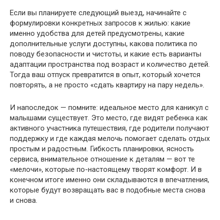
Если вы планируете следующий выезд, начинайте с
формулировки конкретных запросов к жилью: какие
именно удобства для детей предусмотрены, какие
дополнительные услуги доступны, какова политика по
поводу безопасности и чистоты, и какие есть варианты
адаптации пространства под возраст и количество детей.
Тогда ваш отпуск превратится в опыт, который хочется
повторять, а не просто «сдать квартиру на пару недель».
И напоследок — помните: идеальное место для каникул с
малышами существует. Это место, где видят ребенка как
активного участника путешествия, где родители получают
поддержку и где каждая мелочь помогает сделать отдых
простым и радостным. Гибкость планировки, ясность
сервиса, внимательное отношение к деталям — вот те
«мелочи», которые по-настоящему творят комфорт. И в
конечном итоге именно они складываются в впечатления,
которые будут возвращать вас в подобные места снова
и снова.