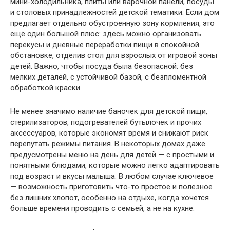
мини-холодильника, плиты или варочной панели, посуды
и столовых принадлежностей детской тематики. Если дом
предлагает отдельно обустроенную зону кормления, это
ещё один большой плюс: здесь можно организовать
перекусы и дневные переработки пищи в спокойной
обстановке, отделив стол для взрослых от игровой зоны
детей. Важно, чтобы посуда была безопасной: без
мелких деталей, с устойчивой базой, с безпломентной
обработкой краски.
Не менее значимо наличие баночек для детской пищи,
стерилизаторов, подогревателей бутылочек и прочих
аксессуаров, которые экономят время и снижают риск
перепутать режимы питания. В некоторых домах даже
предусмотрены меню на день для детей — с простыми и
понятными блюдами, которые можно легко адаптировать
под возраст и вкусы малыша. В любом случае ключевое
— возможность приготовить что-то простое и полезное
без лишних хлопот, особенно на отдыхе, когда хочется
больше времени проводить с семьей, а не на кухне.