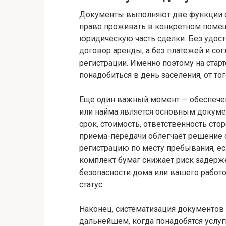
Документы выполняют две функции о
право проживать в конкретном поме
юридическую часть сделки. Без удост
договор аренды, а без платежей и со
регистрации. Именно поэтому на стар
понадобиться в день заселения, от то
Еще один важный момент — обеспече
или найма является основным докуме
срок, стоимость, ответственность сто
приема-передачи облегчает решение 
регистрацию по месту пребывания, ес
комплект бумаг снижает риск задерж
безопасности дома или вашего работо
статус.
Наконец, систематизация документов 
дальнейшем, когда понадобятся услу