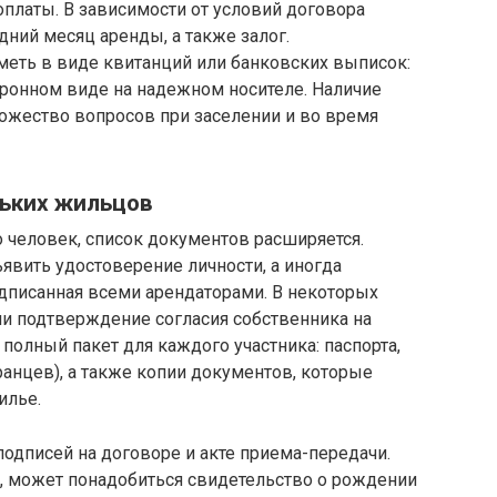
платы. В зависимости от условий договора
ний месяц аренды, а также залог.
меть в виде квитанций или банковских выписок:
ктронном виде на надежном носителе. Наличие
ножество вопросов при заселении и во время
ьких жильцов
о человек, список документов расширяется.
ить удостоверение личности, а иногда
одписанная всеми арендаторами. В некоторых
или подтверждение согласия собственника на
полный пакет для каждого участника: паспорта,
анцев), а также копии документов, которые
илье.
подписей на договоре и акте приема-передачи.
м, может понадобиться свидетельство о рождении