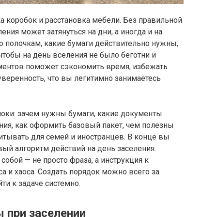
а коробок и расстановка мебели. Без правильной
ния может затянуться на дни, а иногда и на
о полочкам, какие бумаги действительно нужны,
 чтобы на день вселения не было беготни и
ментов поможет сэкономить время, избежать
уверенность, что вы легитимно занимаетесь
локи: зачем нужны бумаги, какие документы
ния, как оформить базовый пакет, чем полезны
итывать для семей и иностранцев. В конце вы
вый алгоритм действий на день заселения.
 собой — не просто фраза, а инструкция к
са и хаоса. Создать порядок можно всего за
ти к задаче системно.
 при заселении