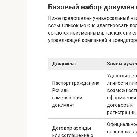
Базовый набор документ
Ниже представлен универсальный наб
всем. Список можно адаптировать по
остаются неизменными, так как они 
управляющей компанией и арендатор
Документ
Зачем нуже
Удостовере
Паспорт гражданина
личности пл
РФ или
возможност
заменяющий
оформления
документ
договора и
регистрации
Официально
Договор аренды
основание д
или соглашение о