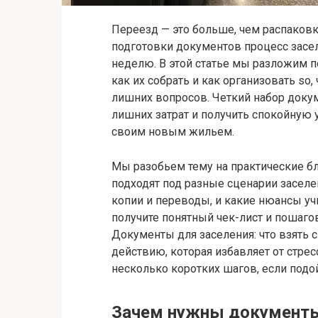
Переезд — это больше, чем распаковк
подготовки документов процесс заселе
неделю. В этой статье мы разложим п
как их собрать и как организовать so,
лишних вопросов. Четкий набор доку
лишних затрат и получить спокойную 
своим новым жильем.
Мы разобьем тему на практические б
подходят под разные сценарии заселе
копии и переводы, и какие нюансы уч
получите понятный чек-лист и пошаго
Документы для заселения: что взять с
действию, которая избавляет от стрес
несколько коротких шагов, если подой
Зачем нужны документы