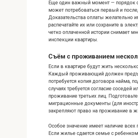
Еще один важный момент — порядок о
может потребоваться первый и послед
Доказательства оплаты желательно и
распечатайте их или сохраните в эле
четко оплаченной истории снимает м
инспекции квартиры.
Съём с проживанием нескол
Если в квартире будут жить нескольк
Каждый проживающий должен предъяв
потребуется копия договора найма, п
случаях требуется согласие соседей 
проживание третьих лиц. Подготовьте 
миграционные документы (для иностр
закрепляют право на проживание в ж
Особое значение имеет наличие всех 
Если жилье сдается семье с ребенко