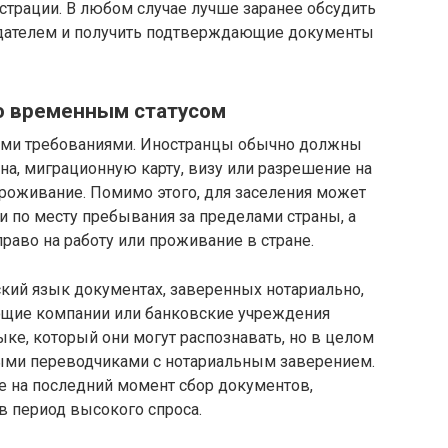
истрации. В любом случае лучше заранее обсудить
одателем и получить подтверждающие документы
о временным статусом
ыми требованиями. Иностранцы обычно должны
на, миграционную карту, визу или разрешение на
оживание. Помимо этого, для заселения может
и по месту пребывания за пределами страны, а
аво на работу или проживание в стране.
кий язык документах, заверенных нотариально,
яющие компании или банковские учреждения
ке, который они могут распознавать, но в целом
ми переводчиками с нотариальным заверением.
е на последний момент сбор документов,
в период высокого спроса.