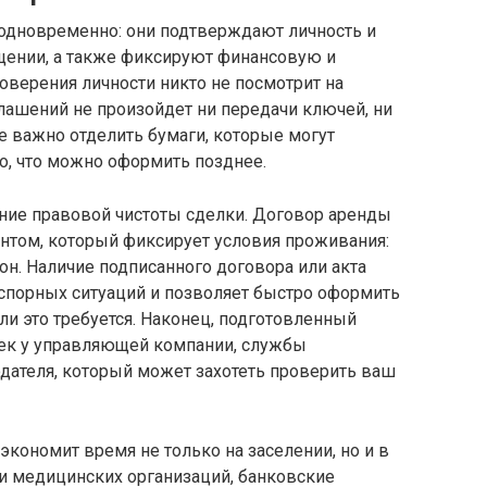
дновременно: они подтверждают личность и
щении, а также фиксируют финансовую и
оверения личности никто не посмотрит на
глашений не произойдет ни передачи ключей, ни
те важно отделить бумаги, которые могут
го, что можно оформить позднее.
ние правовой чистоты сделки. Договор аренды
нтом, который фиксирует условия проживания:
рон. Наличие подписанного договора или акта
спорных ситуаций и позволяет быстро оформить
ли это требуется. Наконец, подготовленный
ек у управляющей компании, службы
дателя, который может захотеть проверить ваш
экономит время не только на заселении, но и в
ги медицинских организаций, банковские