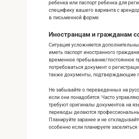
ребенка или паспорт ребенка для рег
специфику вашего варианта с аренд
в письменной форме.
Иностранцам и гражданам с
Ситуация усложняется дополнительн
иметь паспорт иностранного граждани
временное пребывание/постоянное пр
потребоваться документ о регистраци
также документы, подтверждающие пр
Не забывайте о переведенных на русс
если они понадобятся. Часто управл
требуют оригиналы документов на язы
переводы делаются профессиональны
Планируйте заранее и не откладывайт
особенно если планируете заселяться 