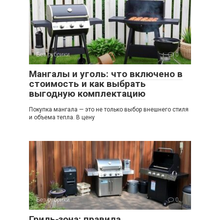
Без рубрики
0
Мангалы и уголь: что включено в
стоимость и как выбрать
выгодную комплектацию
Покупка мангала — это не только выбор внешнего стиля
и объема тепла. В цену
Без рубрики
0
Гриль‑зона: правила