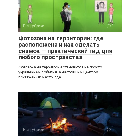
Без рубрики
0
Фотозона на территории: где
расположена и как сделать
снимок — практический гид для
любого пространства
Фотозона на территории становится не просто
украшением события, а настоящим центром
притяжения: место, где
Без рубрики
0