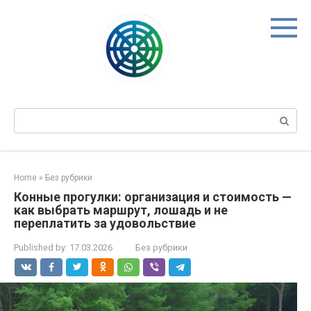
Skip
to
content
Search:
Home
»
Без рубрики
Конные прогулки: организация и стоимость —
как выбрать маршрут, лошадь и не
переплатить за удовольствие
Published by:
17.03.2026
Без рубрики