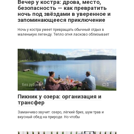
Вечер у костра: дрова, место,
безопасность — как превратить
ночь под звёздами в уверенное и
запоминающееся приключение
Ночь у костра умеет превращать обычный отдых в
маленькую легенду. Тепло огня ласково облизывает
Без рубрики
0
Пикник у озера: организация и
трансфер
Заманчиво звучит: озеро, лёгкий бриз, шум трав и
вкусный обед на природе. Но чтобы