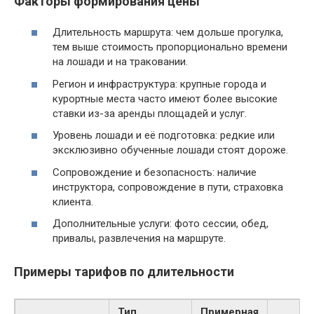
Факторы формирования цены
Длительность маршрута: чем дольше прогулка,
тем выше стоимость пропорционально времени
на лошади и на траковании.
Регион и инфраструктура: крупные города и
курортные места часто имеют более высокие
ставки из-за аренды площадей и услуг.
Уровень лошади и её подготовка: редкие или
эксклюзивно обученные лошади стоят дороже.
Сопровождение и безопасность: наличие
инструктора, сопровождение в пути, страховка
клиента.
Дополнительные услуги: фото сессии, обед,
привалы, развлечения на маршруте.
Примеры тарифов по длительности
Тип
Примерная