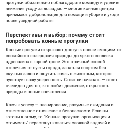
прогулки обязательно поблагодарите команду и уделите
внимание уходу за лошадью — многие конные центры
принимают добровольцев для помощи в уборке и уходе
после усердной работы.
Перспективы и выбор: почему стоит
попробовать конные прогулки
Конные прогулки открывают доступ к новым эмоциям: от
спокойного созерцания природы до яркого всплеска
адреналина в горной тропе. Это отличный способ
отвлечься от суеты города, заняться спортом без
скучных залов и ощутить связь с животным, которое
чувствует вашу уверенность. Стоит ли начинать — ответ
очевиден для тех, кто любит движение, открытость
природы и новые впечатления.
Ключ к успеху — планирование, разумные ожидания и
ответственное отношение к безопасности. Если вы
готовы к этому, то “Конные прогулки: организация и
стоимость” перестанут казаться сложной задачей и