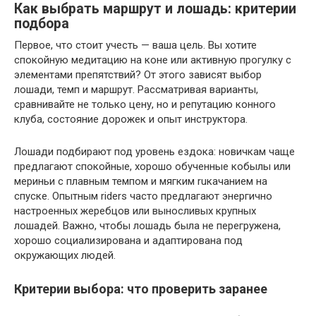
Как выбрать маршрут и лошадь: критерии
подбора
Первое, что стоит учесть — ваша цель. Вы хотите
спокойную медитацию на коне или активную прогулку с
элементами препятствий? От этого зависят выбор
лошади, темп и маршрут. Рассматривая варианты,
сравнивайте не только цену, но и репутацию конного
клуба, состояние дорожек и опыт инструктора.
Лошади подбирают под уровень ездока: новичкам чаще
предлагают спокойные, хорошо обученные кобылы или
мериньи с плавным темпом и мягким ruкачанием на
спуске. Опытным riders часто предлагают энергично
настроенных жеребцов или выносливых крупных
лошадей. Важно, чтобы лошадь была не перегружена,
хорошо социализирована и адаптирована под
окружающих людей.
Критерии выбора: что проверить заранее