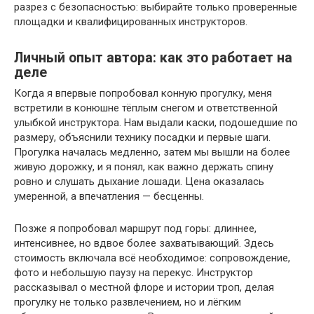
разрез с безопасностью: выбирайте только проверенные
площадки и квалифицированных инструкторов.
Личный опыт автора: как это работает на
деле
Когда я впервые попробовал конную прогулку, меня
встретили в конюшне тёплым снегом и ответственной
улыбкой инструктора. Нам выдали каски, подошедшие по
размеру, объяснили технику посадки и первые шаги.
Прогулка началась медленно, затем мы вышли на более
живую дорожку, и я понял, как важно держать спину
ровно и слушать дыхание лошади. Цена оказалась
умеренной, а впечатления — бесценны.
Позже я попробовал маршрут под горы: длиннее,
интенсивнее, но вдвое более захватывающий. Здесь
стоимость включала всё необходимое: сопровождение,
фото и небольшую паузу на перекус. Инструктор
рассказывал о местной флоре и истории троп, делая
прогулку не только развлечением, но и лёгким