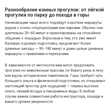
Разнообразие конных прогулок: от лёгкой
прогулки по парку до похода в горы
Начинающим чаще всего подойдут короткие маршруты
рядом с конно-спортцентрами или парками. Обычно они
длительны 30–60 минут и ориентированы на спокойное
общение с лошадью. Взрослым и тем, кто уже имеет
базовую ездовую подготовку, предлагают более
длинные заезды — 90–180 минут и даже целые дневные
маршруты с привалами и перекусами.
В зависимости от местности вам могут предложить
прогулки по живописным трассам, по берегу реки, в лесу
или вдоль исторических памятников. Горы требуют чуть
большего опыта и физической подготовки, но открывают
настоящий простор для ощущений — тишину высоких
плато, свежий воздух и панорамные виды. В любом
случае важна совместная работа инструктора, лошади и
вашего уровня уверенности.