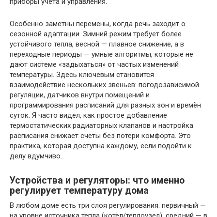
приборы учета и управления.
Особенно заметны перемены, когда речь заходит о
сезонной адаптации. Зимний режим требует более
устойчивого тепла, весной — плавное снижение, а в
переходные периоды — умные алгоритмы, которые не
дают системе «задыхаться» от частых изменений
температуры. Здесь ключевым становится
взаимодействие нескольких звеньев: погодозависимой
регуляции, датчиков внутри помещений и
программирования расписаний для разных зон и времён
суток. Я часто видел, как простое добавление
термостатических радиаторных клапанов и настройка
расписания снижает счёты без потери комфорта. Это
практика, которая доступна каждому, если подойти к
делу вдумчиво.
Устройства и регуляторы: что именно
регулирует температуру дома
В любом доме есть три слоя регулирования: первичный —
на уровне источника тепла (котёл/теплоузел), средний — в