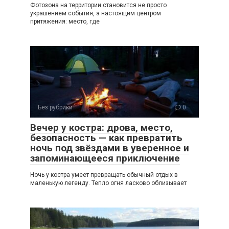
Фотозона на территории становится не просто
украшением события, а настоящим центром
притяжения: место, где
Без рубрики
0
Вечер у костра: дрова, место,
безопасность — как превратить
ночь под звёздами в уверенное и
запоминающееся приключение
Ночь у костра умеет превращать обычный отдых в
маленькую легенду. Тепло огня ласково облизывает