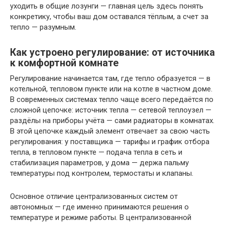
уходить в общие лозунги — главная цель здесь понять
конкретику, чтобы ваш дом оставался тёплым, а счет за
тепло — разумным.
Как устроено регулирование: от источника
к комфортной комнате
Регулирование начинается там, где тепло образуется — в
котельной, тепловом пункте или на котле в частном доме.
В современных системах тепло чаще всего передаётся по
сложной цепочке: источник тепла — сетевой теплоузел —
раздёлы на приборы учёта — сами радиаторы в комнатах.
В этой цепочке каждый элемент отвечает за свою часть
регулирования: у поставщика — тарифы и график отбора
тепла, в тепловом пункте — подача тепла в сеть и
стабилизация параметров, у дома — держа пальму
температуры под контролем, термостаты и клапаны.
Основное отличие централизованных систем от
автономных — где именно принимаются решения о
температуре и режиме работы. В централизованной