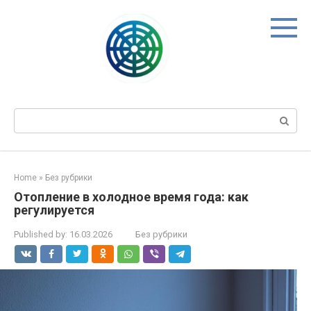
Skip
to
content
Search:
Home
»
Без рубрики
Отопление в холодное время года: как
регулируется
Published by:
16.03.2026
Без рубрики