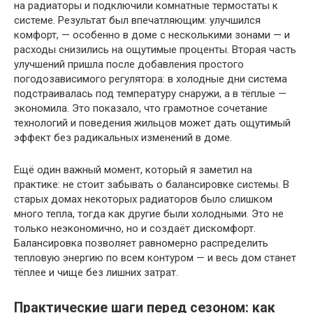
на радиаторы и подключили комнатные термостаты к
системе. Результат был впечатляющим: улучшился
комфорт, — особенно в доме с несколькими зонами — и
расходы снизились на ощутимые проценты. Вторая часть
улучшений пришла после добавления простого
погодозависимого регулятора: в холодные дни система
подстраивалась под температуру снаружи, а в тёплые —
экономила. Это показало, что грамотное сочетание
технологий и поведения жильцов может дать ощутимый
эффект без радикальных изменений в доме.
Ещё один важный момент, который я заметил на
практике: не стоит забывать о балансировке системы. В
старых домах некоторых радиаторов было слишком
много тепла, тогда как другие были холодными. Это не
только неэкономично, но и создаёт дискомфорт.
Балансировка позволяет равномерно распределить
тепловую энергию по всем контуром — и весь дом станет
тёплее и чище без лишних затрат.
Практические шаги перед сезоном: как