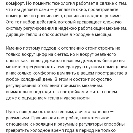
комфорт. Но помните: технология работает в связке с тем,
что вы делаете сами — утепляете окно, проветриваете
помещение по расписанию, правильно задаёте режимы.
Это тот набор действий, который превращает сложную
систему регулирования в надёжно работающий механизм,
дарящий тепло и спокойствие в холодные месяцы.
Именно поэтому подход к отоплению стоит строить не
только вокруг цифр на счетах, но и вокруг реального
опыта: как тепло держится в вашем доме, как быстро вы
можете отрегулировать температуру в нужном помещении
и насколько комфортно вам жить в вашем пространстве в
любой холодный день. В этом и состоит искусство
регулирования отопления: понимать механизм,
внимательно подходить к настройкам и жить в своем
доме с ощущением тепла и уверенности.
Пусть ваш дом остаётся тёплым, а счета за тепло —
разумными. Правильная настройка, внимательное
отношение к изоляции и разумные регуляторы способны
превратить холодное время года в период не только