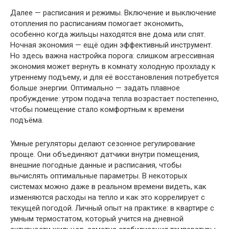
Далее — расписания и режимы. Включение и выключение
отопления по расписаниям помогает экономить,
особенно когда жильцы находятся вне дома или спят.
Ночная экономия — ещё один эффективный инструмент.
Но здесь важна настройка порога: слишком агрессивная
экономия может вернуть в комнату холодную прохладу к
утреннему подъему, и для её восстановления потребуется
больше энергии. Оптимально — задать плавное
пробуждение: утром подача тепла возрастает постепенно,
чтобы помещение стало комфортным к времени
подъёма.
Умные регуляторы делают сезонное регулирование
проще. Они объединяют датчики внутри помещения,
внешние погодные данные и расписания, чтобы
вычислять оптимальные параметры. В некоторых
системах можно даже в реальном времени видеть, как
изменяются расходы на тепло и как это коррелирует с
текущей погодой. Личный опыт на практике: в квартире с
умным термостатом, который учится на дневной