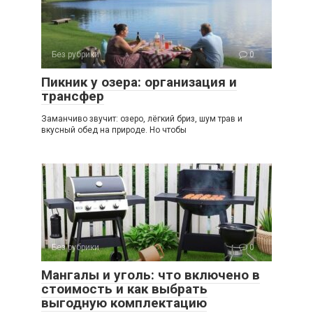
Без рубрики
0
Пикник у озера: организация и
трансфер
Заманчиво звучит: озеро, лёгкий бриз, шум трав и
вкусный обед на природе. Но чтобы
Без рубрики
0
Мангалы и уголь: что включено в
стоимость и как выбрать
выгодную комплектацию