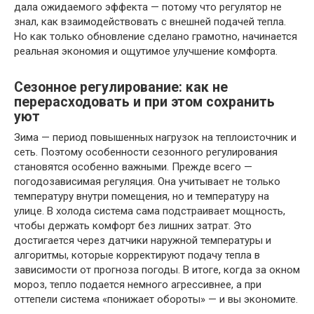
дала ожидаемого эффекта — потому что регулятор не
знал, как взаимодействовать с внешней подачей тепла.
Но как только обновление сделано грамотно, начинается
реальная экономия и ощутимое улучшение комфорта.
Сезонное регулирование: как не
перерасходовать и при этом сохранить
уют
Зима — период повышенных нагрузок на теплоисточник и
сеть. Поэтому особенности сезонного регулирования
становятся особенно важными. Прежде всего —
погодозависимая регуляция. Она учитывает не только
температуру внутри помещения, но и температуру на
улице. В холода система сама подстраивает мощность,
чтобы держать комфорт без лишних затрат. Это
достигается через датчики наружной температуры и
алгоритмы, которые корректируют подачу тепла в
зависимости от прогноза погоды. В итоге, когда за окном
мороз, тепло подается немного агрессивнее, а при
оттепели система «понижает обороты» — и вы экономите.