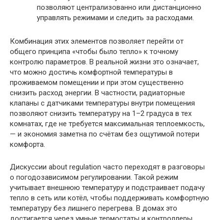
позволяют централизованно или дистанционно
управлять режимами и следить за расходами.
Комбинация этих элементов позволяет перейти от
общего принципа «чтобы было тепло» к точному
контролю параметров. В реальной жизни это означает,
что можно достичь комфортной температуры в
проживаемом помещении и при этом существенно
снизить расход энергии. В частности, радиаторные
клапаны с датчиками температуры внутри помещения
позволяют снизить температуру на 1–2 градуса в тех
комнатах, где не требуется максимальная теплоемкость,
— и экономия заметна по счётам без ощутимой потери
комфорта.
Дискуссии about regulation часто переходят в разговоры
о погодозависимом регулировании. Такой режим
учитывает внешнюю температуру и подстраивает подачу
тепло в сеть или котёл, чтобы поддерживать комфортную
температуру без лишнего перегрева. В домах это
достигается через умные термостаты и контроллеры,