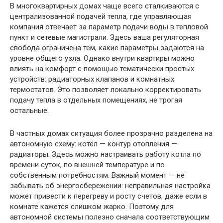
В многоквартирных домах чаще всего сталкиваются с
централизованной подачей тепла, где управляющая
компания отвечает за параметр подачи воды в тепловой
пункт и сетевые магистрали. Здесь ваша регуляторная
свобода ограничена тем, какие параметры задаются на
уровне общего узла. Однако внутри квартиры можно
влиять на комфорт с помощью тематически простых
устройств: радиаторных клапанов и комнатных
термостатов. Это позволяет локально корректировать
подачу тепла в отдельных помещениях, не трогая
остальные.
В частных домах ситуация более прозрачно разделена на
автономную схему: котёл — контур отопления —
радиаторы. Здесь можно настраивать работу котла по
времени суток, по внешней температуре и по
собственным потребностям. Важный момент — не
забывать об энергосбережении: неправильная настройка
может привести к перегреву и росту счетов, даже если в
комнате кажется слишком жарко. Поэтому для
автономной системы полезно сначала соответствующим