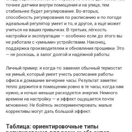
точнее датчики внутри помещения и на улице, тем
стабильнее будет регулирование. Во-вторых,
способность регулирования по расписанию и по погоде:
идеальный регулятор умеет и то, и другое, а ещё может
учиться на ваших привычках. В-третьих, лёгкость
настройки и эксплуатации — особенно если до этого вы
не работали с «умными» устройствами. Наконец,
поддержка производителем и обновления прошивки. Это
— не роскошь, а залог долгой и надёжной работы.
Личный пример: я когда-то заменял обычный термостат
на умный, который умеет учесть расписание работы
офиса и домашние вечерние часы. Результат заметен:
тепло держится в помещении ровно в те часы, когда нам
нужно, и ночью меньше расходуется энергия. Немного
времени на настройку — и эффект ощущается почти
мгновенно. Не бойтесь экспериментировать: малые
коррективы могут дать большой эффект.
Таблица: ориентировочные типы