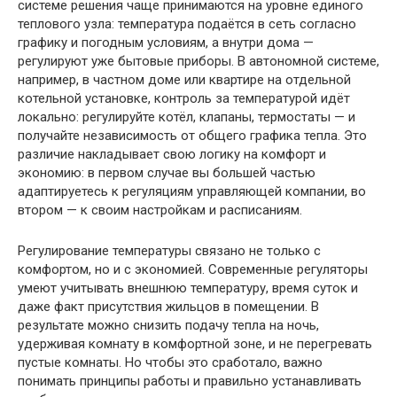
системе решения чаще принимаются на уровне единого
теплового узла: температура подаётся в сеть согласно
графику и погодным условиям, а внутри дома —
регулируют уже бытовые приборы. В автономной системе,
например, в частном доме или квартире на отдельной
котельной установке, контроль за температурой идёт
локально: регулируйте котёл, клапаны, термостаты — и
получайте независимость от общего графика тепла. Это
различие накладывает свою логику на комфорт и
экономию: в первом случае вы большей частью
адаптируетесь к регуляциям управляющей компании, во
втором — к своим настройкам и расписаниям.
Регулирование температуры связано не только с
комфортом, но и с экономией. Современные регуляторы
умеют учитывать внешнюю температуру, время суток и
даже факт присутствия жильцов в помещении. В
результате можно снизить подачу тепла на ночь,
удерживая комнату в комфортной зоне, и не перегревать
пустые комнаты. Но чтобы это сработало, важно
понимать принципы работы и правильно устанавливать