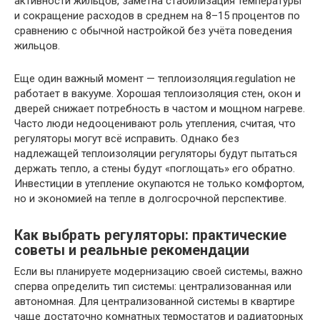
активности жильцов, заметна стабилизация температуры
и сокращение расходов в среднем на 8–15 процентов по
сравнению с обычной настройкой без учёта поведения
жильцов.
Еще один важный момент — теплоизоляция.regulation не
работает в вакууме. Хорошая теплоизоляция стен, окон и
дверей снижает потребность в частом и мощном нагреве.
Часто люди недооценивают роль утепления, считая, что
регуляторы могут всё исправить. Однако без
надлежащей теплоизоляции регуляторы будут пытаться
держать тепло, а стены будут «поглощать» его обратно.
Инвестиции в утепление окупаются не только комфортом,
но и экономией на тепле в долгосрочной перспективе.
Как выбрать регуляторы: практические
советы и реальные рекомендации
Если вы планируете модернизацию своей системы, важно
сперва определить тип системы: централизованная или
автономная. Для централизованной системы в квартире
чаще достаточно комнатных термостатов и радиаторных