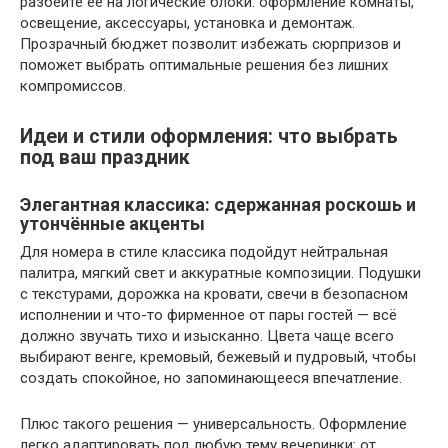
разбейте её на логические блоки: оформление комнаты,
освещение, аксессуары, установка и демонтаж.
Прозрачный бюджет позволит избежать сюрпризов и
поможет выбрать оптимальные решения без лишних
компромиссов.
Идеи и стили оформления: что выбрать
под ваш праздник
Элегантная классика: сдержанная роскошь и
утончённые акценты
Для номера в стиле классика подойдут нейтральная
палитра, мягкий свет и аккуратные композиции. Подушки
с текстурами, дорожка на кровати, свечи в безопасном
исполнении и что-то фирменное от пары гостей — всё
должно звучать тихо и изысканно. Цвета чаще всего
выбирают венге, кремовый, бежевый и пудровый, чтобы
создать спокойное, но запоминающееся впечатление.
Плюс такого решения — универсальность. Оформление
легко адаптировать под любую тему вечеринки: от