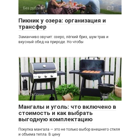
Без рубрики
0
Пикник у озера: организация и
трансфер
Заманчиво звучит: озеро, лёгкий бриз, шум трав и
вкусный обед на природе. Но чтобы
Без рубрики
0
Мангалы и уголь: что включено в
стоимость и как выбрать
выгодную комплектацию
Покупка мангала — это не только выбор внешнего стиля
и объема тепла. В цену