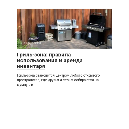
Без рубрики
0
Гриль‑зона: правила
использования и аренда
инвентаря
Гриль‑зона становится центром любого открытого
пространства, где друзья и семья собираются на
шумную и