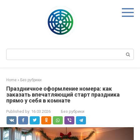
Skip
to
content
Search:
Home
»
Без рубрики
Праздничное оформление номера: как
заказать впечатляющий старт праздника
прямо у себя в комнате
Published by:
16.03.2026
Без рубрики