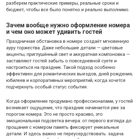
разберем практические примеры, реальные сроки и
бюджет, чтобы все было понятно и реально выполнимо.
Зачем вообще нужно оформление номера
и чем оно может удивить гостей
Праздничная обстановка в номере создаёт мгновенную
ауру торжества. Даже небольшие детали — цветовые
акценты, приглушённый свет и аккуратная компоновка —
заставляют гостей забыть о повседневной суете и
настроиться на праздник. Такой подход особенно
эффективен для романтических выездов, дней рождения,
юбилеев и корпоративных мероприятий, когда хочется
подчеркнуть особый статус события.
Когда оформление продумано профессионалами, у гостей
возникает ощущение, что праздник начинается уже за
порогом номера. Это не просто красиво, это
эмоциональная подсветка вечера: от первого взгляда до
прощания с номером память фиксирует уникальные
детали. И здесь важно не переусердствовать: задача