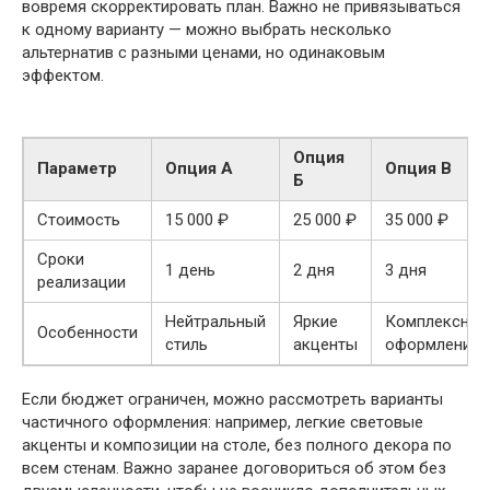
вовремя скорректировать план. Важно не привязываться
к одному варианту — можно выбрать несколько
альтернатив с разными ценами, но одинаковым
эффектом.
Опция
Параметр
Опция А
Опция В
Б
Стоимость
15 000 ₽
25 000 ₽
35 000 ₽
Сроки
1 день
2 дня
3 дня
реализации
Нейтральный
Яркие
Комплексное
Особенности
стиль
акценты
оформление
Если бюджет ограничен, можно рассмотреть варианты
частичного оформления: например, легкие световые
акценты и композиции на столе, без полного декора по
всем стенам. Важно заранее договориться об этом без