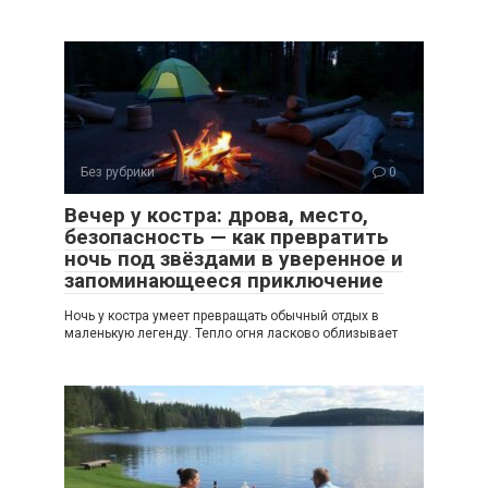
Без рубрики
0
Вечер у костра: дрова, место,
безопасность — как превратить
ночь под звёздами в уверенное и
запоминающееся приключение
Ночь у костра умеет превращать обычный отдых в
маленькую легенду. Тепло огня ласково облизывает