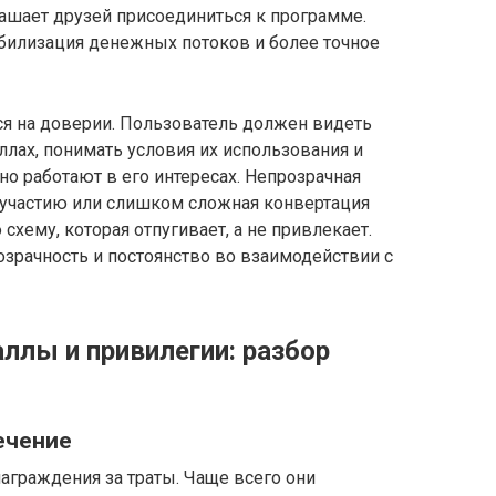
ашает друзей присоединиться к программе.
стабилизация денежных потоков и более точное
ся на доверии. Пользователь должен видеть
лах, понимать условия их использования и
но работают в его интересах. Непрозрачная
 участию или слишком сложная конвертация
хему, которая отпугивает, а не привлекает.
озрачность и постоянство во взаимодействии с
ллы и привилегии: разбор
лечение
аграждения за траты. Чаще всего они