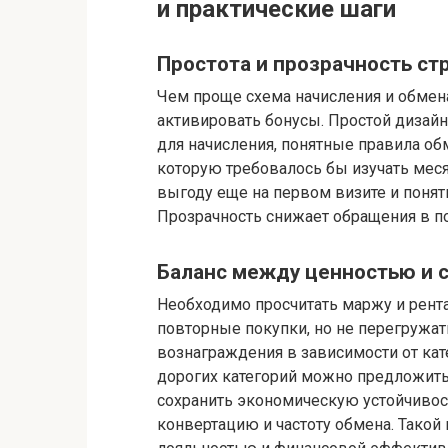
и практические шаги
Простота и прозрачность ст
Чем проще схема начисления и обмена
активировать бонусы. Простой дизай
для начисления, понятные правила об
которую требовалось бы изучать мес
выгоду еще на первом визите и понят
Прозрачность снижает обращения в п
Баланс между ценностью и 
Необходимо просчитать маржу и рент
повторные покупки, но не перегружа
вознаграждения в зависимости от кате
дорогих категорий можно предложить
сохранить экономическую устойчивост
конвертацию и частоту обмена. Тако