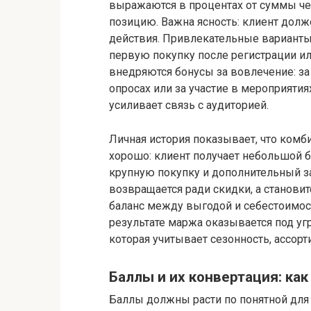
выражаются в процентах от суммы ч
позицию. Важна ясность: клиент долже
действия. Привлекательные варианты
первую покупку после регистрации или
внедряются бонусы за вовлечение: за 
опросах или за участие в мероприятия
усиливает связь с аудиторией.
Личная история показывает, что комб
хорошо: клиент получает небольшой б
крупную покупку и дополнительный за
возвращается ради скидки, а станови
баланс между выгодой и себестоимост
результате маржа оказывается под уг
которая учитывает сезонность, ассорт
Баллы и их конвертация: как
Баллы должны расти по понятной для