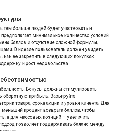
руктуры
, тем больше людей будет участвовать и
н предполагает минимальное количество условий
мена баллов и отсутствие сложной формулы,
яцами. В идеале пользователь должен увидеть
ь, как ее закрепить в следующих покупках.
оддержку и рост недовольства.
себестоимостью
абельность. Бонусы должны стимулировать
ть оборотную прибыль. Варьируйте
гории товара, срока акции и уровня клиента. Для
 меньший процент возврата баллов, чтобы
ь, а для массовых позиций — увеличить
й подход позволяет поддерживать баланс между