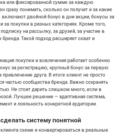
ека или фиксированной сумме за каждую
н сразу понимать, сколько он получит и за какие
 включают двойной бонус в дни акции, бонусы за
 за покупки в разных категориях. Кроме того,
подписку на рассылку, за друзей, за участие в
х бренда. Такой подход расширяет охват и
инация покупки и вовлечения работает особенно
онус за регистрацию, крупный бонус за первую
 привлечение друга. В итоге клиент не просто
тся частью сообщества бренда. Важно сохранять
ью. Не стоит дарить слишком много, если в
розой. Лучшее решение — адаптивная система,
имент и лояльность конкретной аудитории.
 сделать систему понятной
 клиента схеме и конвертироваться в реальные