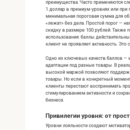
преимущества. Часто применяются сле
1 доллар в премиум-уровнях или при 
минимальная пороговая сумма для обм
«лежат» без дела. Простой порог — на
скидку в размере 100 рублей. Также
использования: баллы действительны 
клиент не проявляет активность. Это
Одно из ключевых качеств баллов — и
адаптации под разные товары. В реал
высокой маржой позволяют поддержи
товары. Но если в конкретный момен
клиенты перестают воспринимать про
стимулированием активности и сохра
бизнеса.
Привилегии уровня: от прос
Уровни лояльности создают мотиватор