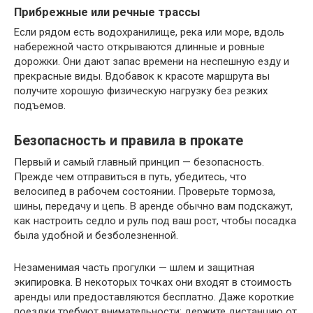
Прибрежные или речные трассы
Если рядом есть водохранилище, река или море, вдоль
набережной часто открываются длинные и ровные
дорожки. Они дают запас времени на неспешную езду и
прекрасные виды. Вдобавок к красоте маршрута вы
получите хорошую физическую нагрузку без резких
подъемов.
Безопасность и правила в прокате
Первый и самый главный принцип — безопасность.
Прежде чем отправиться в путь, убедитесь, что
велосипед в рабочем состоянии. Проверьте тормоза,
шины, передачу и цепь. В аренде обычно вам подскажут,
как настроить седло и руль под ваш рост, чтобы посадка
была удобной и безболезненной.
Незаменимая часть прогулки — шлем и защитная
экипировка. В некоторых точках они входят в стоимость
аренды или предоставляются бесплатно. Даже короткие
поездки требуют внимательности: держите дистанцию от