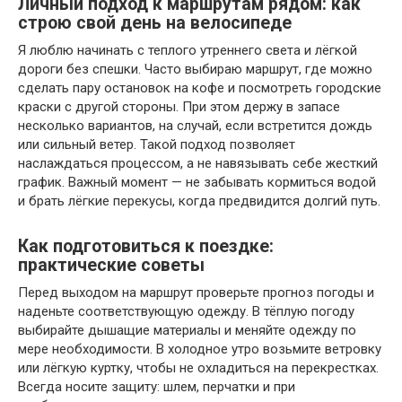
Личный подход к маршрутам рядом: как
строю свой день на велосипеде
Я люблю начинать с теплого утреннего света и лёгкой
дороги без спешки. Часто выбираю маршрут, где можно
сделать пару остановок на кофе и посмотреть городские
краски с другой стороны. При этом держу в запасе
несколько вариантов, на случай, если встретится дождь
или сильный ветер. Такой подход позволяет
наслаждаться процессом, а не навязывать себе жесткий
график. Важный момент — не забывать кормиться водой
и брать лёгкие перекусы, когда предвидится долгий путь.
Как подготовиться к поездке:
практические советы
Перед выходом на маршрут проверьте прогноз погоды и
наденьте соответствующую одежду. В тёплую погоду
выбирайте дышащие материалы и меняйте одежду по
мере необходимости. В холодное утро возьмите ветровку
или лёгкую куртку, чтобы не охладиться на перекрестках.
Всегда носите защиту: шлем, перчатки и при