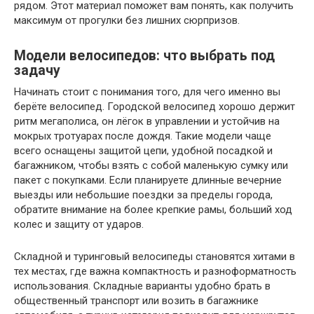
рядом. Этот материал поможет вам понять, как получить
максимум от прогулки без лишних сюрпризов.
Модели велосипедов: что выбрать под
задачу
Начинать стоит с понимания того, для чего именно вы
берёте велосипед. Городской велосипед хорошо держит
ритм мегаполиса, он лёгок в управлении и устойчив на
мокрых тротуарах после дождя. Такие модели чаще
всего оснащены защитой цепи, удобной посадкой и
багажником, чтобы взять с собой маленькую сумку или
пакет с покупками. Если планируете длинные вечерние
выезды или небольшие поездки за пределы города,
обратите внимание на более крепкие рамы, больший ход
колес и защиту от ударов.
Складной и туринговый велосипеды становятся хитами в
тех местах, где важна компактность и разноформатность
использования. Складные варианты удобно брать в
общественный транспорт или возить в багажнике