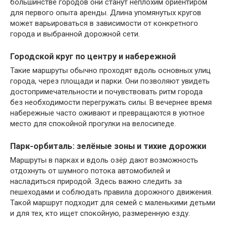
большинстве городов они станут неплохим ориентиром
для первого опыта аренды. Длина упомянутых кругов
может варьироваться в зависимости от конкретного
города и выбранной дорожной сети.
Городской круг по центру и набережной
Такие маршруты обычно проходят вдоль основных улиц
города, через площади и парки. Они позволяют увидеть
достопримечательности и почувствовать ритм города
без необходимости перегружать силы. В вечернее время
набережные часто оживают и превращаются в уютное
место для спокойной прогулки на велосипеде.
Парк-орбиталь: зелёные зоны и тихие дорожки
Маршруты в парках и вдоль озёр дают возможность
отдохнуть от шумного потока автомобилей и
насладиться природой. Здесь важно следить за
пешеходами и соблюдать правила дорожного движения.
Такой маршрут подходит для семей с маленькими детьми
и для тех, кто ищет спокойную, размеренную езду.