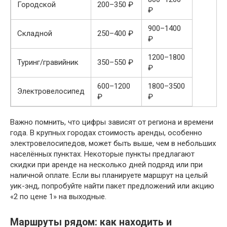
Городской
200–350 ₽
₽
900–1400
Складной
250–400 ₽
₽
1200–1800
Туринг/гравийник
350–550 ₽
₽
600–1200
1800–3500
Электровелосипед
₽
₽
Важно помнить, что цифры зависят от региона и времени
года. В крупных городах стоимость аренды, особенно
электровелосипедов, может быть выше, чем в небольших
населённых пунктах. Некоторые пункты предлагают
скидки при аренде на несколько дней подряд или при
наличной оплате. Если вы планируете маршрут на целый
уик-энд, попробуйте найти пакет предложений или акцию
«2 по цене 1» на выходные.
Маршруты рядом: как находить и