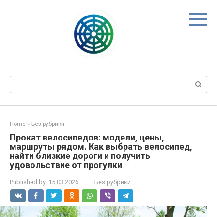
Skip
to
content
Search:
Home
»
Без рубрики
Прокат велосипедов: модели, цены,
маршруты рядом. Как выбрать велосипед,
найти близкие дороги и получить
удовольствие от прогулки
Published by:
15.03.2026
Без рубрики