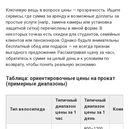
Ключевую вещь в вопросе цены — прозрачность. Ищите
сервисы, где сумма за аренду и возможные доплаты за
простые услуги (напр., замена камеры или установка
защитной сетки) перечислены в явной форме. В
некоторых точках есть скидки для студентов, семейных
клиентов или пенсионеров. Однако будьте внимательны:
бесплатный обед или подарок — не всегда признак
выгодного предложения. Рассматривая «цену за час»,
обратитесь к сумме за целый день и к условиям по
возврату, чтобы понять реальную экономию.
Таблица: ориентировочные цены на прокат
(примерные диапазоны)
Типичный
Типичный
диапазон
диапазон
Тип велосипеда
Коммен
цены за 1
цены за 1
час
день
800–1200