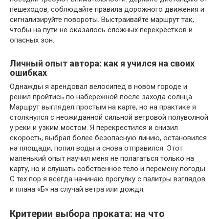
пешеходов, соблюдайте правила дорожного движения и
сигнализируйте повороты. Выстраивайте маршрут так,
чтобы на пути не оказалось сложных перекрёстков и
опасных зон.
Личный опыт автора: как я учился на своих
ошибках
Однажды я арендовал велосипед в новом городе и
решил пройтись по набережной после захода солнца.
Маршрут выглядел простым на карте, но на практике я
столкнулся с неожиданной сильной ветровой полуволной
у реки и узким мостом. Я перекрестился и снизил
скорость, выбрал более безопасную линию, остановился
на площади, попил воды и снова отправился. Этот
маленький опыт научил меня не полагаться только на
карту, но и слушать собственное тело и перемену погоды.
С тех пор я всегда начинаю прогулку с палитры взглядов
и плана «Б» на случай ветра или дождя.
Критерии выбора проката: на что