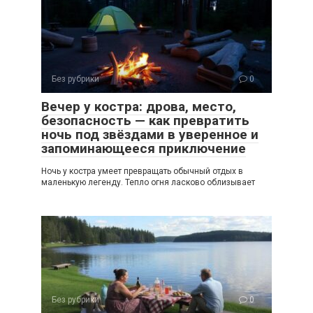
Без рубрики
0
Вечер у костра: дрова, место,
безопасность — как превратить
ночь под звёздами в уверенное и
запоминающееся приключение
Ночь у костра умеет превращать обычный отдых в
маленькую легенду. Тепло огня ласково облизывает
Без рубрики
0