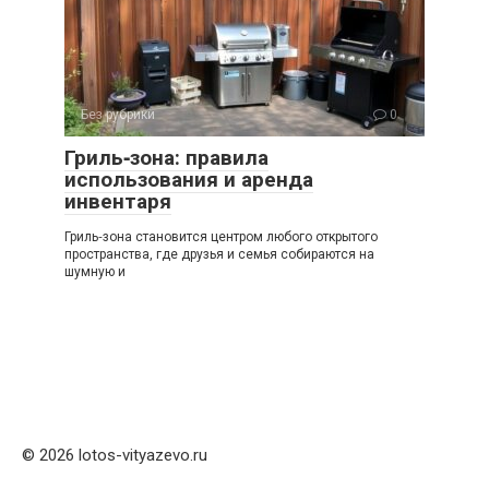
Без рубрики
0
Гриль‑зона: правила
использования и аренда
инвентаря
Гриль‑зона становится центром любого открытого
пространства, где друзья и семья собираются на
шумную и
© 2026 lotos-vityazevo.ru