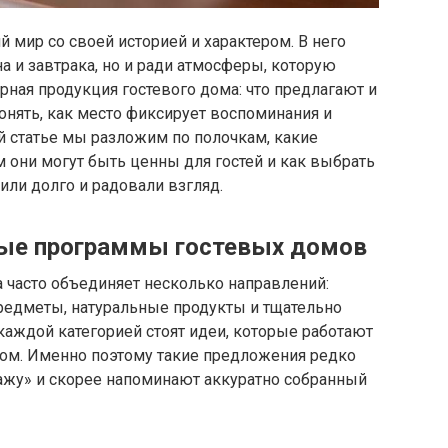
 мир со своей историей и характером. В него
а и завтрака, но и ради атмосферы, которую
рная продукция гостевого дома: что предлагают и
понять, как место фиксирует воспоминания и
той статье мы разложим по полочкам, какие
м они могут быть ценны для гостей и как выбрать
или долго и радовали взгляд.
ые программы гостевых домов
 часто объединяет несколько направлений:
едметы, натуральные продукты и тщательно
аждой категорией стоят идеи, которые работают
стом. Именно поэтому такие предложения редко
дажу» и скорее напоминают аккуратно собранный