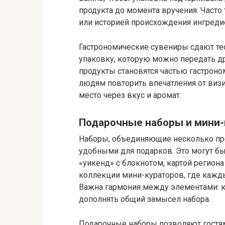
продукта до момента вручения. Часто
или историей происхождения ингреди
Гастрономические сувениры сдают тест
упаковку, которую можно передать др
продукты становятся частью гастрон
людям повторить впечатления от визи
место через вкус и аромат.
Подарочные наборы и мини
Наборы, объединяющие несколько пре
удобными для подарков. Это могут бы
«уикенд» с блокнотом, картой регион
коллекции мини-кураторов, где кажды
Важна гармония между элементами: 
дополнять общий замысел набора.
Подарочные наборы позволяют гостя