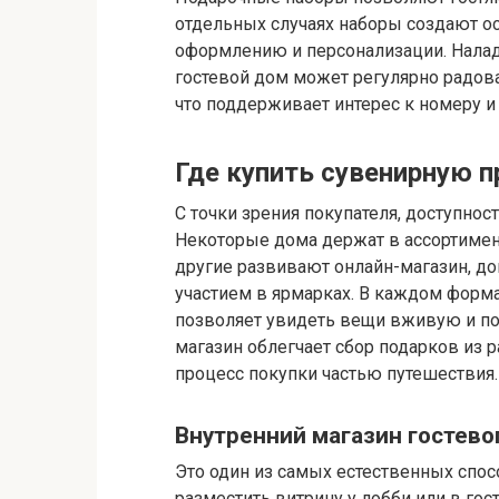
отдельных случаях наборы создают о
оформлению и персонализации. Налад
гостевой дом может регулярно радов
что поддерживает интерес к номеру и
Где купить сувенирную 
С точки зрения покупателя, доступно
Некоторые дома держат в ассортимен
другие развивают онлайн-магазин, д
участием в ярмарках. В каждом форма
позволяет увидеть вещи вживую и по
магазин облегчает сбор подарков из р
процесс покупки частью путешествия.
Внутренний магазин гостево
Это один из самых естественных спо
разместить витрину у лобби или в гос