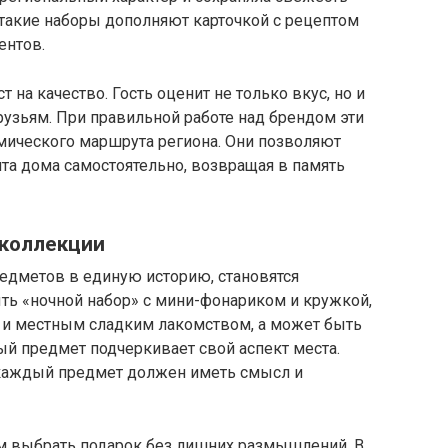
 такие наборы дополняют карточкой с рецептом
ентов.
 на качество. Гость оценит не только вкус, но и
узьям. При правильной работе над брендом эти
омического маршрута региона. Они позволяют
та дома самостоятельно, возвращая в память
-коллекции
дметов в единую историю, становятся
ть «ночной набор» с мини-фонариком и кружкой,
а и местным сладким лакомством, а может быть
й предмет подчеркивает свой аспект места.
каждый предмет должен иметь смысл и
м выбрать подарок без лишних размышлений. В