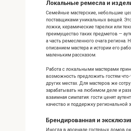
Локальные ремесла и издел
Семейные мастерские, небольшие цех
поставщиками уникальных вещей. Это
ложки, керамические тарелки или тек
преимущество таких предметов — ауте
а часть ремесленного очага региона.
описанием мастера и истории его рабо
маленьким рассказом.
Работа с локальными мастерами прино
возможность предложить гостям что-т
других местах. Для мастеров же сотр
зарабатывать на любимом деле и разв
взаимная симпатия: гости ценят ауте
качество и поддержку региональной 
Брендированная и эксклюзи
Иногда в арсенале гостевых домов 