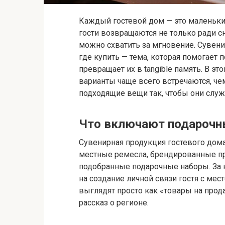
Каждый гостевой дом — это маленький
гости возвращаются не только ради сн
можно схватить за мгновение. Сувени
где купить — тема, которая помогает 
превращает их в tangible память. В э
варианты чаще всего встречаются, че
подходящие вещи так, чтобы они служ
Что включают подарочн
Сувенирная продукция гостевого дома
местные ремесла, брендированные пр
подобранные подарочные наборы. За к
на создание личной связи гостя с ме
выглядят просто как «товары на про
рассказ о регионе.