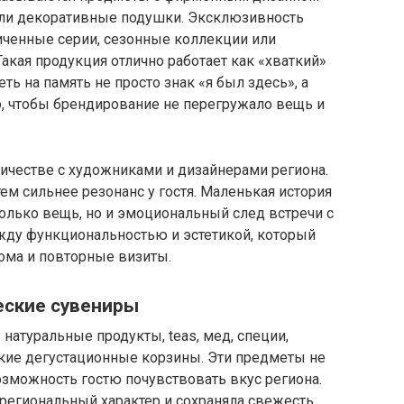
 или декоративные подушки. Эксклюзивность
иченные серии, сезонные коллекции или
акая продукция отлично работает как «хваткий»
еть на память не просто знак «я был здесь», а
, чтобы брендирование не перегружало вещь и
ичестве с художниками и дизайнерами региона.
ем сильнее резонанс у гостя. Маленькая история
только вещь, но и эмоциональный след встречи с
ежду функциональностью и эстетикой, который
дома и повторные визиты.
еские сувениры
атуральные продукты, teas, мед, специи,
кие дегустационные корзины. Эти предметы не
возможность гостю почувствовать вкус региона.
региональный характер и сохраняла свежесть