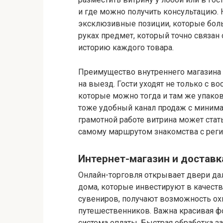
и где можно получить консультацию.
эксклюзивные позиции, которые боль
руках предмет, который точно связан
историю каждого товара.
Преимущество внутреннего магазина
на выезд. Гости уходят не только с в
которые можно тогда и там же упаков
тоже удобный канал продаж с миним
грамотной работе витрина может стат
самому маршрутом знакомства с реги
Интернет-магазин и доставк
Онлайн-торговля открывает двери да
дома, которые инвестируют в качест
сувениров, получают возможность ох
путешественников. Важна красивая фо
система оплаты. Быстрая обработка з