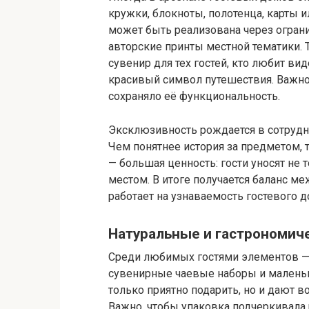
кружки, блокноты, полотенца, карты
может быть реализована через огран
авторские принты местной тематики. Т
сувенир для тех гостей, кто любит вид
красивый символ путешествия. Важно
сохраняло её функциональность.
Эксклюзивность рождается в сотрудн
Чем понятнее история за предметом, т
— большая ценность: гости уносят не 
местом. В итоге получается баланс м
работает на узнаваемость гостевого 
Натуральные и гастрономич
Среди любимых гостями элементов — н
сувенирные чаевые наборы и малень
только приятно подарить, но и дают 
Важно, чтобы упаковка подчеркивала 