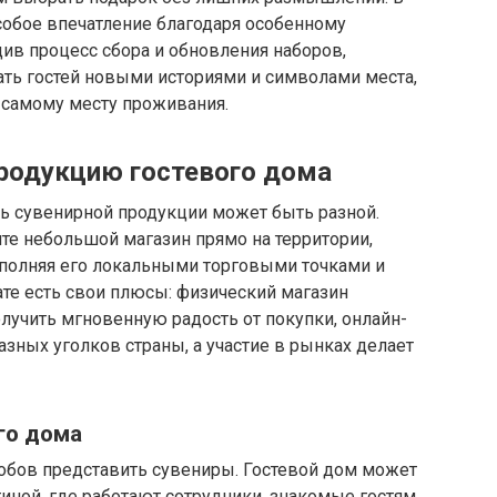
собое впечатление благодаря особенному
ив процесс сбора и обновления наборов,
ать гостей новыми историями и символами места,
 самому месту проживания.
продукцию гостевого дома
сть сувенирной продукции может быть разной.
те небольшой магазин прямо на территории,
ополняя его локальными торговыми точками и
те есть свои плюсы: физический магазин
лучить мгновенную радость от покупки, онлайн-
азных уголков страны, а участие в рынках делает
го дома
собов представить сувениры. Гостевой дом может
тиной, где работают сотрудники, знакомые гостям,