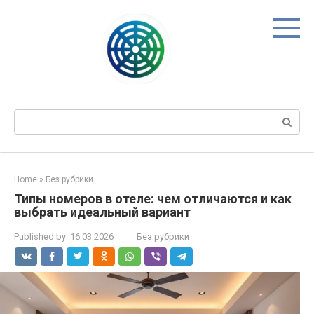
Skip
to
content
Search:
Home
»
Без рубрики
Типы номеров в отеле: чем отличаются и как
выбрать идеальный вариант
Published by:
16.03.2026
Без рубрики