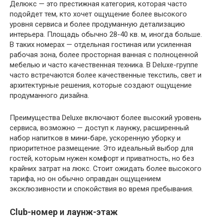
Делюкс — это престижная категория, которая часто
подойдет тем, кто хочет ощущение более высокого
уровня сервиса и более продуманную детализацию
интерьера. Площадь обычно 28-40 кв. м, иногда больше.
В таких номерах — отдельная гостиная или усиленная
рабочая зона, более просторная ванная с полноценной
мебелью и часто качественная техника. В Deluxe-группе
часто встречаются более качественные текстиль, свет и
архитектурные решения, которые создают ощущение
продуманного дизайна.
Преимущества Deluxe включают более высокий уровень
сервиса, возможно — доступ к лаунжу, расширенный
набор напитков в мини-баре, ускоренную уборку и
приоритетное размещение. Это идеальный выбор для
гостей, которым нужен комфорт и приватность, но без
крайних затрат на люкс. Стоит ожидать более высокого
тарифа, но он обычно оправдан ощущением
эксклюзивности и спокойствия во время пребывания.
Club-номер и лаунж-этаж