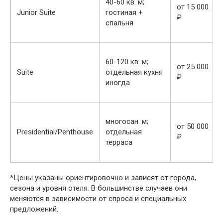
40-60 кв. м;
от 15 000
Junior Suite
гостиная +
₽
спальня
60-120 кв. м;
от 25 000
Suite
отдельная кухня
₽
иногда
многосан. м;
от 50 000
Presidential/Penthouse
отдельная
₽
терраса
*Цены указаны ориентировочно и зависят от города,
сезона и уровня отеля. В большинстве случаев они
меняются в зависимости от спроса и специальных
предложений.