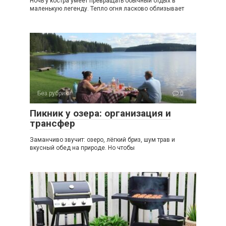
Ночь у костра умеет превращать обычный отдых в
маленькую легенду. Тепло огня ласково облизывает
Без рубрики
0
Пикник у озера: организация и
трансфер
Заманчиво звучит: озеро, лёгкий бриз, шум трав и
вкусный обед на природе. Но чтобы