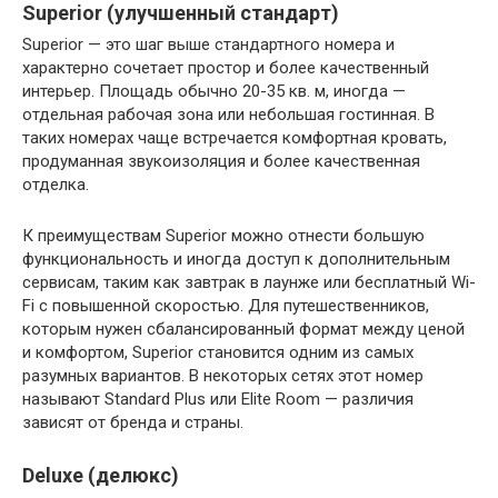
Superior (улучшенный стандарт)
Superior — это шаг выше стандартного номера и
характерно сочетает простор и более качественный
интерьер. Площадь обычно 20-35 кв. м, иногда —
отдельная рабочая зона или небольшая гостинная. В
таких номерах чаще встречается комфортная кровать,
продуманная звукоизоляция и более качественная
отделка.
К преимуществам Superior можно отнести большую
функциональность и иногда доступ к дополнительным
сервисам, таким как завтрак в лаунже или бесплатный Wi-
Fi с повышенной скоростью. Для путешественников,
которым нужен сбалансированный формат между ценой
и комфортом, Superior становится одним из самых
разумных вариантов. В некоторых сетях этот номер
называют Standard Plus или Elite Room — различия
зависят от бренда и страны.
Deluxe (делюкс)