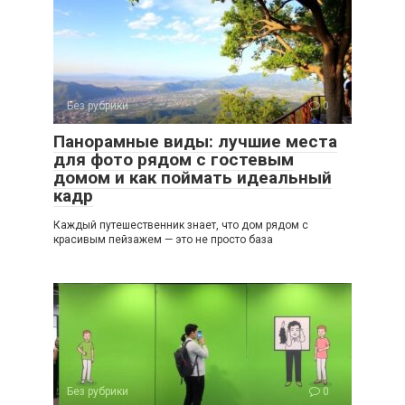
Без рубрики
0
Панорамные виды: лучшие места
для фото рядом с гостевым
домом и как поймать идеальный
кадр
Каждый путешественник знает, что дом рядом с
красивым пейзажем — это не просто база
Без рубрики
0