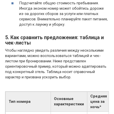
Подсчитайте общую стоимость пребывания.
Иногда эконом номер может обойтись дороже
из-за дорогих сборов за услуги или платных
сервисов. Внимательно планируйте пакет питания,
доступ к лаунжу и уборку.
5. Как сравнить предложения: таблица и
чек-листы
Чтобы наглядно увидеть различия между несколькими
вариантами, можно воспользоваться таблицей и чек-
листом при бронировании. Ниже представлен
ориентировочный пример, который можно адаптировать
под конкретный отель. Таблица носит справочный
характер и призвана ускорить выбор.
Средняя
Основные
Тип номера
цена за
характеристики
ночь*