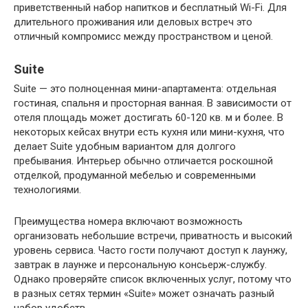
приветственный набор напитков и бесплатный Wi-Fi. Для
длительного проживания или деловых встреч это
отличный компромисс между пространством и ценой.
Suite
Suite — это полноценная мини-апартамента: отдельная
гостиная, спальня и просторная ванная. В зависимости от
отеля площадь может достигать 60-120 кв. м и более. В
некоторых кейсах внутри есть кухня или мини-кухня, что
делает Suite удобным вариантом для долгого
пребывания. Интерьер обычно отличается роскошной
отделкой, продуманной мебелью и современными
технологиями.
Преимущества номера включают возможность
организовать небольшие встречи, приватность и высокий
уровень сервиса. Часто гости получают доступ к лаунжу,
завтрак в лаунже и персональную консьерж-службу.
Однако проверяйте список включенных услуг, потому что
в разных сетях термин «Suite» может означать разный
набор удобств.