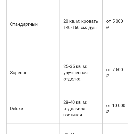
20 кв. м; кровать
от 5 000
Стандартный
140-160 см; душ
₽
25-35 кв. м;
от 7 500
Superior
улучшенная
₽
отделка
28-40 кв. м;
от 10 000
Deluxe
отдельная
₽
гостиная