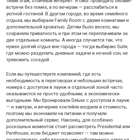
тихий этаж, отличный интернет. Я смог проводить онлайн-
встречи без помех, а по вечерам — расслабиться в
уютной гостиной. В другом городе, во время семейного
отдыха, мы выбирали Family Room с двумя комнатами и
дополнительной кроватью. Детям было весело, мы
сохраняли приватность и при этом не переплачивали за
две отдельные комнаты. А иногда случается так, что
нужен долгий отдых вне города — тогда выбираю Suite,
где можно разделить дневные задачи и ночной сон, не
тревожить соседей.
Если вы путешествуете компанией, где есть
необходимость в переговорах и небольших встречах,
номера с доступом в лаунж и отдельной зоной часто
оказываются не просто удобными, а экономически
выгодными. Мы бронировали Deluxe с доступом в лаунж
— и завтрак, и вечерние коктейли входили в стоимость,
поэтому мы экономили на питании и получали
дополнительный сервис. Наконец, для особенно
роскошных моментов стоит рассмотреть Presidential или
Penthouse, если бюджет позволяет — там можно
почувствовать себя владельцем собственного отеля на