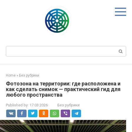
Skip
to
content
Search:
Home
»
Без рубрики
Фотозона на территории: где расположена и
как сделать снимок — практический гид для
любого пространства
Published by:
17.03.2026
Без рубрики