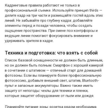
Кадринговые правила работают не только в
профессиональной съемке. Используйте принцип thirds —
делите кадр на три части и размещайте гостей вдоль этих
линий. Не забывайте про глубину кадра: добавляйте
элементы перед и позади человека, чтобы создать
ощущение пространства. При смене поз контрфорсы и
ведущие линии помогают фокусировать внимание и
удерживать зрителя в кадре.
Техника и подготовка: что взять с собой
Список базовой оснащенности не должен быть длинным,
но он должен быть полным. Смартфон с хорошей камерой
в сочетании с штативом — отличный старт для домашней
фотозоны. Если вы планируете более профессиональную
фотосессию, добавьте внешний свет, штатив, Bluetooth-
пульт и запасные аккумуляторы. Важно также иметь
защиту от непогоды: чехлы для техники и пленки,
которые защитят оборудование от пыли или дождя.
Планируйте питание зоны: розетка рядом необходима