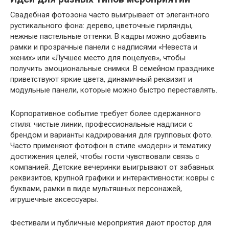
Свадебная фотозона часто выигрывает от элегантного
рустикального фона: дерево, цветочные гирлянды,
нежные пастельные оттенки. В кадры можно добавить
рамки и прозрачные панели с надписями «Невеста и
жених» или «Лучшее место для поцелуев», чтобы
получить эмоциональные снимки. В семейном празднике
приветствуют яркие цвета, динамичный реквизит и
модульные панели, которые можно быстро переставлять.
Корпоративное событие требует более сдержанного
стиля: чистые линии, профессиональные надписи с
брендом и варианты кадрирования для групповых фото.
Часто применяют фотофон в стиле «модерн» и тематику
достижения целей, чтобы гости чувствовали связь с
компанией. Детские вечеринки выигрывают от забавных
реквизитов, крупной графики и интерактивности: ковры с
буквами, рамки в виде мультяшных персонажей,
игрушечные аксессуары.
Фестивали и публичные мероприятия дают простор для