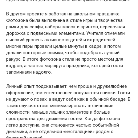
В другом проекте я работал на школьном празднике.
Фотозона была выполнена в стиле игры и творчества:
рамки для селфи, наборы масок и принтов, веревочная
дорожка с подвесными элементами. Учителя отмечали
высокий уровень активности детей и их родителей:
многие пары провели целые минуты в кадре, а потом
делали повторные снимки, чтобы подобрать лучший
ракурс. В итоге фотозона стала не просто местом для
кадров, а частью маршрута праздника, который гости
запоминали надолго.
Личный опыт подсказывает: чем проще и дружелюбнее
оформление, тем естественнее получаются снимки. Гости
не думают о позах, а ведут себя как в обычной беседе. В
таких случаях стоит минимизировать технические
сложности: меньше лишних элементов и больше
пространства для движения гостей. Когда фотозона
легко доступна, она становится частью событийной
динамики, а не отдельной «инсталяцией» рядом с
билетной кассой.