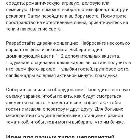
создать: романтическую, игривую, деловую или
семейную. Цель поможет выбрать стиль фона, палитру и
реквизит. Затем перейдите к выбору места. Посмотрите
пространство на естественные линии, ориентируйтесь на
тени и направление света.
Разработайте дизайн-концепцию. Набросайте несколько
вариантов фона и реквизита. Выберите один
доминирующий цвет и 1–2 дополнительных акцента.
Подумайте о сценарии: какие кадры вы хотите получить в
итоговом фото-архиве — улыбки гостей, групповое фото,
candid-кадры во время активной минуты праздника.
Соберите реквизит и оборудование. Проведите тестовую
съемку заранее, чтобы понять, как будут смотреться
элементы на фото. Разместите свет и фон так, чтобы
гости не мешали оператору и друг другу. Для больших
мероприятий создайте небольшие «станции» с разной
тематикой, чтобы люди могли выбирать, что им ближе.
Идеи для разных типов мероприятий