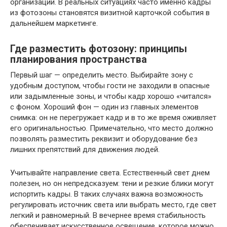
организаций. В реальных ситуациях часто именно кадры
из фотозоны становятся визитной карточкой события в
дальнейшем маркетинге.
Где разместить фотозону: принципы
планирования пространства
Первый шаг — определить место. Выбирайте зону с
удобным доступом, чтобы гости не заходили в опасные
или задымленные зоны, и чтобы кадр хорошо «читался»
с фоном. Хороший фон — один из главных элементов
снимка: он не перегружает кадр и в то же время оживляет
его оригинальностью. Примечательно, что место должно
позволять разместить реквизит и оборудование без
лишних препятствий для движения людей.
Учитывайте направление света. Естественный свет днем
полезен, но он непредсказуем: тени и резкие блики могут
испортить кадры. В таких случаях важна возможность
регулировать источник света или выбрать место, где свет
легкий и равномерный. В вечернее время стабильность
обеспечивает искусственное освещение, которое можно