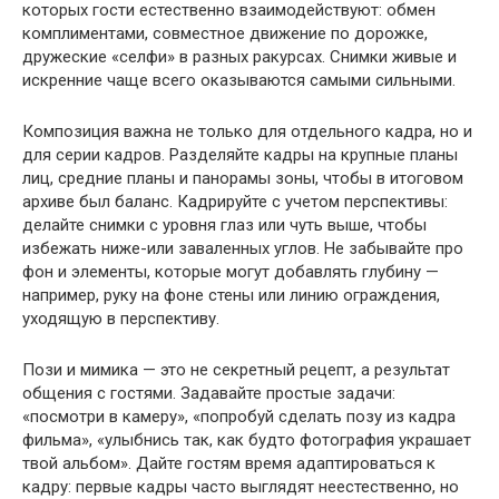
которых гости естественно взаимодействуют: обмен
комплиментами, совместное движение по дорожке,
дружеские «селфи» в разных ракурсах. Снимки живые и
искренние чаще всего оказываются самыми сильными.
Композиция важна не только для отдельного кадра, но и
для серии кадров. Разделяйте кадры на крупные планы
лиц, средние планы и панорамы зоны, чтобы в итоговом
архиве был баланс. Кадрируйте с учетом перспективы:
делайте снимки с уровня глаз или чуть выше, чтобы
избежать ниже-или заваленных углов. Не забывайте про
фон и элементы, которые могут добавлять глубину —
например, руку на фоне стены или линию ограждения,
уходящую в перспективу.
Пози и мимика — это не секретный рецепт, а результат
общения с гостями. Задавайте простые задачи:
«посмотри в камеру», «попробуй сделать позу из кадра
фильма», «улыбнись так, как будто фотография украшает
твой альбом». Дайте гостям время адаптироваться к
кадру: первые кадры часто выглядят неестественно, но