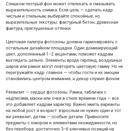
Слишком пестрый фон может отвлекать и смазывать
выразительность снимка. Если цель — сделать кадр
чистым и стильным, выбирайте спокойные, но
выразительные текстуры: фактурный бетон, древесная
фактура, приглушенные оттенки.
Цветовая палитра фотозоны должна гармонировать с
остальным дизайном площадки. Один доминирующий
цвет, дополненный 1–2 акцентами, поможет кадрам
выглядеть цельно. Элементы вроде гирлянд, воздушных
шаров или рамок могут повторять цветовую гамму. Но не
перегружайте кадр: главное — чтобы гости и их эмоции
становились центром внимания, а декор служил фоном.
Реквизит — сердце фотозоны. Рамки, таблички с
надписями, маски или очки в стиле времени года — все
это добавляет кадрам характер. Важно иметь варианты
на любой рост и возраст: взрослым не нужен один и тот
же реквизит, детям — особые детали. Привносите
предметы с юмором и элементами неожиданности, но
без перебора: достаточно 3–6 ключевых позиций на