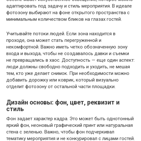
адаптировать под задачу и стиль мероприятия. В идеале
фотозону выбирают на фоне открытого пространства с
минимальным количеством бликов на глазах гостей.
Учитывайте потоки людей. Если зона находится в
проходе, она может стать перегруженной и
некомфортной. Важно иметь четко обозначенную зону
входа и выхода, чтобы не создавалось давки и съемки
не превращались в хаос. Доступность — еще один аспект:
люди должны свободно подходить и уходить, не мешая
тем, кто уже делает снимок. При необходимости можно
добавить дорожку или коврик, который визуально
отделит фотозону от остальной части площадки.
Дизайн основы: фон, цвет, реквизит и
стиль
Фон задает характер кадра. Это может быть однотонный
яркий фон, неоновый графический принт или натуральная
стена с зеленью. Важно, чтобы фон подчеркивал
тематику мероприятия и не конкурировал с лицами гостей.