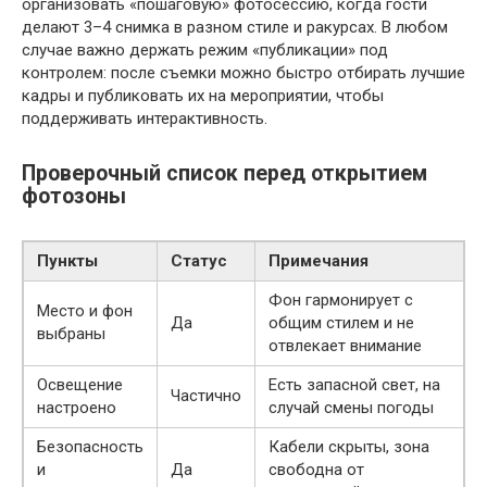
организовать «пошаговую» фотосессию, когда гости
делают 3–4 снимка в разном стиле и ракурсах. В любом
случае важно держать режим «публикации» под
контролем: после съемки можно быстро отбирать лучшие
кадры и публиковать их на мероприятии, чтобы
поддерживать интерактивность.
Проверочный список перед открытием
фотозоны
Пункты
Статус
Примечания
Фон гармонирует с
Место и фон
Да
общим стилем и не
выбраны
отвлекает внимание
Освещение
Есть запасной свет, на
Частично
настроено
случай смены погоды
Безопасность
Кабели скрыты, зона
и
Да
свободна от