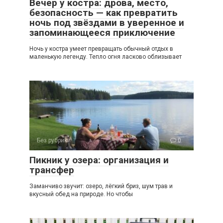
Вечер у костра: дрова, место,
безопасность — как превратить
ночь под звёздами в уверенное и
запоминающееся приключение
Ночь у костра умеет превращать обычный отдых в
маленькую легенду. Тепло огня ласково облизывает
Без рубрики
0
Пикник у озера: организация и
трансфер
Заманчиво звучит: озеро, лёгкий бриз, шум трав и
вкусный обед на природе. Но чтобы