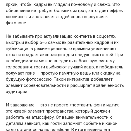
яркий, чтобы кадры выглядели по-новому и свежо. Это
обновление не требует больших затрат, зато дает эффект
«новизны» и заставляет людей снова вернуться к
фотозоне.
Не забывайте про актуализацию контента в соцсетях.
Быстрый выбор 5–6 самых выразительных кадров и их
публикация в режиме реального времени увеличивает
охват и создает экспозицию для следующих гостей. При
необходимости можно внедрить небольшую систему
голосования: гости выбирают лучший кадр, а победитель
получает приз — простую памятную вещь или скидку на
будущую фотосессию. Такой интерактив добавляет
элемент соревновательности и расширяет вовлеченность
аудитории.
И завершение — это не просто «поставить фон и идти»:
это живой элемент пространства, который должен
работать на атмосферу. От вашей внимательности к
деталям зависит, как гости запомнят событие и какой
кадр останется на их телефоне. В итоге именно эта