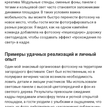
креатива. Модульные стенды, сменные фоны, панели с
тегами и кольцевой свет часто становятся заложниками
динамики площадки. В таких условиях важна
мобильность: вы можете быстро перенести фотозону на
новое место, чтобы гости могли фотографироваться в
разных ракурсах. Я видел, как на одном кампейне
команда добавляла на фотозону «пешеходную» дорожку
светодиодов, чтобы создавать эффект «прохождения по
свету» в кадре.
Примеры удачных реализаций и личный
опыт
Один мой знакомый организовал фотозону на территории
загородного фестиваля. Свет был естественным, но в
полумраке вечерних часов возникла необходимость
ловить детали и эмоции участников. Мы использовали
световые панели с высокой цветопередачей и фон из
светлого дерева. Результаты превзошли ожидания:
кадры передавали атмосферу тепла и уютной открытой
площадки, а гости уходили с улыбками и ощущением, что
здесь их фото действительно «заслуживает публикации».