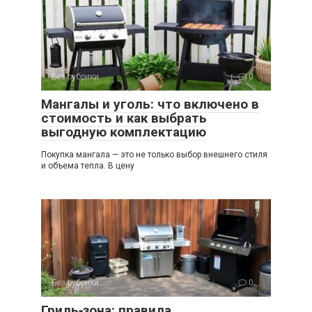
Без рубрики
0
Мангалы и уголь: что включено в
стоимость и как выбрать
выгодную комплектацию
Покупка мангала — это не только выбор внешнего стиля
и объема тепла. В цену
Без рубрики
0
Гриль‑зона: правила