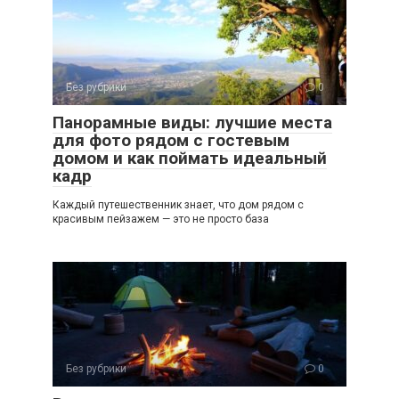
Без рубрики
0
Панорамные виды: лучшие места
для фото рядом с гостевым
домом и как поймать идеальный
кадр
Каждый путешественник знает, что дом рядом с
красивым пейзажем — это не просто база
Без рубрики
0