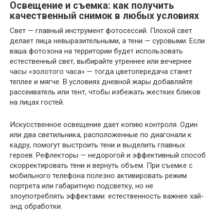
Освещение и съемка: как получить
качественный снимок в любых условиях
Свет — главный инструмент фотосессий. Плохой свет
делает лица невыразительными, а тени — суровыми. Если
ваша фотозона на территории будет использовать
естественный свет, выбирайте утреннее или вечернее
часы «золотого часа» — тогда цветопередача станет
теплее и мягче. В условиях дневной жары добавляйте
рассеиватель или тент, чтобы избежать жестких бликов
на лицах гостей.
Искусственное освещение дает копию контроля. Один
или два светильника, расположенные по диагонали к
кадру, помогут выстроить тени и выделить главных
героев. Рефлекторы — недорогой и эффективный способ
скорректировать тени и вернуть объем. При съемке с
мобильного телефона полезно активировать режим
портрета или габаритную подсветку, но не
злоупотреблять эффектами: естественность важнее хай-
энд обработки.