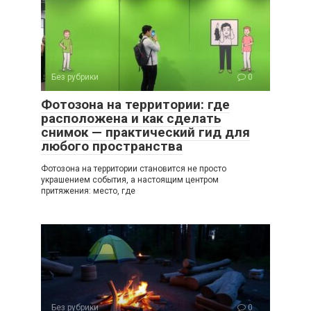
Без рубрики
0
Фотозона на территории: где
расположена и как сделать
снимок — практический гид для
любого пространства
Фотозона на территории становится не просто
украшением события, а настоящим центром
притяжения: место, где
Без рубрики
0