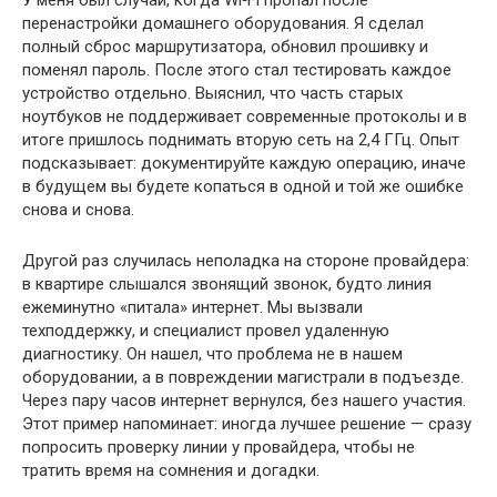
перенастройки домашнего оборудования. Я сделал
полный сброс маршрутизатора, обновил прошивку и
поменял пароль. После этого стал тестировать каждое
устройство отдельно. Выяснил, что часть старых
ноутбуков не поддерживает современные протоколы и в
итоге пришлось поднимать вторую сеть на 2,4 ГГц. Опыт
подсказывает: документируйте каждую операцию, иначе
в будущем вы будете копаться в одной и той же ошибке
снова и снова.
Другой раз случилась неполадка на стороне провайдера:
в квартире слышался звонящий звонок, будто линия
ежеминутно «питала» интернет. Мы вызвали
техподдержку, и специалист провел удаленную
диагностику. Он нашел, что проблема не в нашем
оборудовании, а в повреждении магистрали в подъезде.
Через пару часов интернет вернулся, без нашего участия.
Этот пример напоминает: иногда лучшее решение — сразу
попросить проверку линии у провайдера, чтобы не
тратить время на сомнения и догадки.