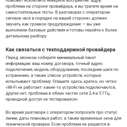
поможет исключить неверное восприятие: вдруг
проблема на стороне провайдера, а вы тратите время на
самостоятельные тесты. В разговорах с оператором
сигнала «всё в порядке на вашей стороне» должен
звучать как громкое предупреждение — вы уже
выполнили базовые действия и готовы перейти к более
детальному разбору.
Как связаться с техподдержкой провайдера
Перед звонком соберите минимальный пакет
информации: ваш номер договора, точный адрес
подключения, модель оборудования, последние шаги по
устранению, а также список устройств, которые
испытывают проблему. Опишите здесь кратко, но чётко:
«Wi‑Fi не работает: какие-то устройства подключаются,
других нет; проблема в обеих частях сети 2,4 и 5 ГГц;
проводной доступ не тестировался».
Во время разговора с оператором попросите про статус
линии, даты плановых работ, а также временные окна для
технической проверки. Если проблема не решается в