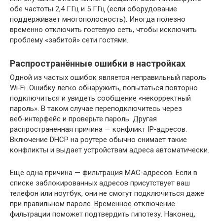
обе частоты 2,4 ГГц и 5 ГГц (если оборудование
поддерживает многополосность). Иногда полезно
временно отключить гостевую сеть, чтобы исключить
проблему «забитой» сети гостями.
Распространённые ошибки в настройках
Одной из частых ошибок является неправильный пароль
Wi‑Fi. Ошибку легко обнаружить, попытаться повторно
подключиться и увидеть сообщение «некорректный
пароль». В таком случае переподключитесь через
веб‑интерфейс и проверьте пароль. Другая
распространенная причина — конфликт IP‑адресов.
Включение DHCP на роутере обычно снимает такие
конфликты и выдает устройствам адреса автоматически.
Ещё одна причина — фильтрация MAC‑адресов. Если в
списке заблокированных адресов присутствует ваш
телефон или ноутбук, они не смогут подключиться даже
при правильном пароле. Временное отключение
фильтрации поможет подтвердить гипотезу. Наконец,