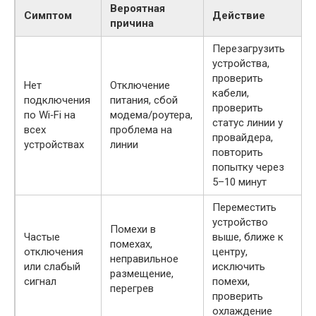
Вероятная
Симптом
Действие
причина
Перезагрузить
устройства,
проверить
Нет
Отключение
кабели,
подключения
питания, сбой
проверить
по Wi‑Fi на
модема/роутера,
статус линии у
всех
проблема на
провайдера,
устройствах
линии
повторить
попытку через
5–10 минут
Переместить
устройство
Помехи в
Частые
выше, ближе к
помехах,
отключения
центру,
неправильное
или слабый
исключить
размещение,
сигнал
помехи,
перегрев
проверить
охлаждение