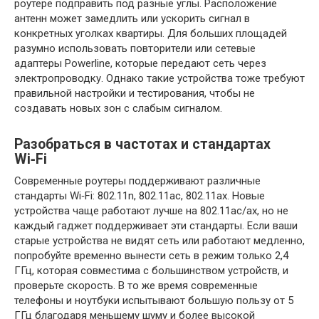
роутере подправить под разные углы. Расположение
антенн может замедлить или ускорить сигнал в
конкретных уголках квартиры. Для больших площадей
разумно использовать повторители или сетевые
адаптеры Powerline, которые передают сеть через
электропроводку. Однако такие устройства тоже требуют
правильной настройки и тестирования, чтобы не
создавать новых зон с слабым сигналом.
Разобраться в частотах и стандартах
Wi‑Fi
Современные роутеры поддерживают различные
стандарты Wi‑Fi: 802.11n, 802.11ac, 802.11ax. Новые
устройства чаще работают лучше на 802.11ac/ax, но не
каждый гаджет поддерживает эти стандарты. Если ваши
старые устройства не видят сеть или работают медленно,
попробуйте временно вынести сеть в режим только 2,4
ГГц, которая совместима с большинством устройств, и
проверьте скорость. В то же время современные
телефоны и ноутбуки испытывают большую пользу от 5
ГГц благодаря меньшему шуму и более высокой